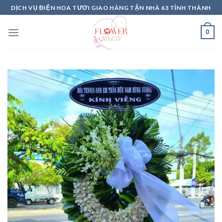
Skip
DỊCH VỤ ĐIỆN HOA TƯƠI GIAO HÀNG TẬN NHÀ 63 TỈNH THÀNH
to
content
0