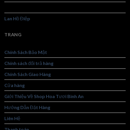
Hoa Viếng
Lan Hồ Điệp
TRANG
Chính Sách Bảo Mật
Chính sách đổi trả hàng
Chính Sách Giao Hàng
Cửa hàng
Giới Thiệu Về Shop Hoa Tươi Bình An
Hướng Dẫn Đặt Hàng
Liên Hệ
Thanh toán