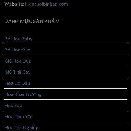
Website:
Hoatuoibinhan.com
DANH MỤC SẢN PHẨM
Bó Hoa Baby
Bó Hoa Đẹp
Giỏ Hoa Đẹp
Giỏ Trái Cây
Hoa Cô Dâu
Hoa Khai Trương
Hoa Sáp
Hoa Tình Yêu
Hoa Tốt Nghiệp