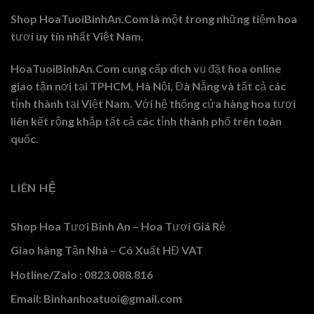
Shop HoaTuoiBinhAn.Com là một trong những tiệm hoa
tươi uy tín nhất Việt Nam.
HoaTuoiBinhAn.Com cung cấp dịch vụ đặt hoa online
giao tận nơi tại TPHCM, Hà Nội, Đà Nẵng và tất cả các
tỉnh thành tại Việt Nam. Với hệ thống cửa hàng hoa tươi
liên kết rộng khắp tất cả các tỉnh thành phố trên toàn
quốc.
LIÊN HỆ
Shop Hoa Tươi Bình An – Hoa Tươi Giá Rẻ
Giao hàng Tận Nhà – Có Xuất HĐ VAT
Hotline/Zalo : 0823.088.816
Email: Binhanhoatuoi@gmail.com