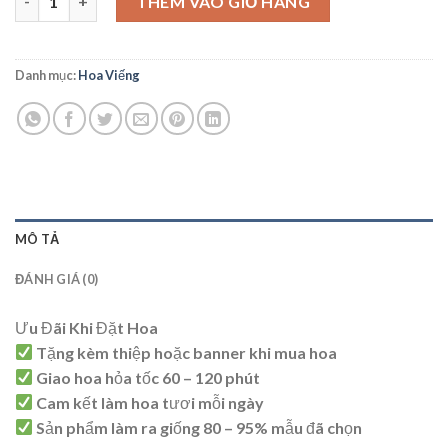
THÊM VÀO GIỎ HÀNG
Danh mục:
Hoa Viếng
MÔ TẢ
ĐÁNH GIÁ (0)
Ưu Đãi Khi Đặt Hoa
Tặng kèm thiệp hoặc banner khi mua hoa
Giao hoa hỏa tốc 60 – 120 phút
Cam kết làm hoa tươi mỗi ngày
Sản phẩm làm ra giống 80 – 95% mẫu đã chọn