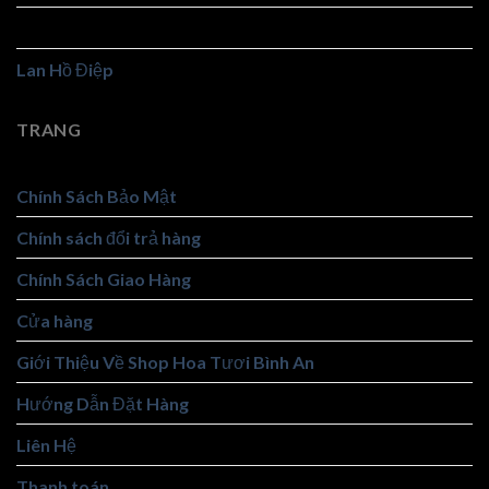
Hoa Viếng
Lan Hồ Điệp
TRANG
Chính Sách Bảo Mật
Chính sách đổi trả hàng
Chính Sách Giao Hàng
Cửa hàng
Giới Thiệu Về Shop Hoa Tươi Bình An
Hướng Dẫn Đặt Hàng
Liên Hệ
Thanh toán