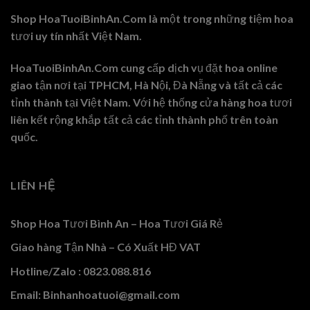
Shop HoaTuoiBinhAn.Com là một trong những tiệm hoa
tươi uy tín nhất Việt Nam.
HoaTuoiBinhAn.Com cung cấp dịch vụ đặt hoa online
giao tận nơi tại TPHCM, Hà Nội, Đà Nẵng và tất cả các
tỉnh thành tại Việt Nam. Với hệ thống cửa hàng hoa tươi
liên kết rộng khắp tất cả các tỉnh thành phố trên toàn
quốc.
LIÊN HỆ
Shop Hoa Tươi Bình An – Hoa Tươi Giá Rẻ
Giao hàng Tận Nhà – Có Xuất HĐ VAT
Hotline/Zalo : 0823.088.816
Email: Binhanhoatuoi@gmail.com