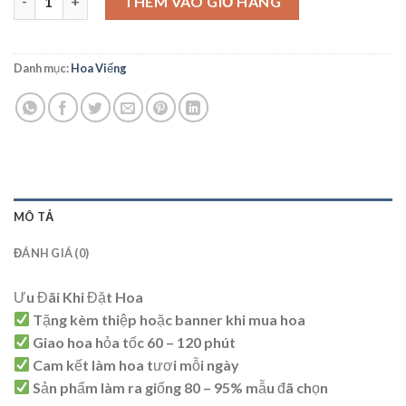
THÊM VÀO GIỎ HÀNG
Danh mục:
Hoa Viếng
MÔ TẢ
ĐÁNH GIÁ (0)
Ưu Đãi Khi Đặt Hoa
Tặng kèm thiệp hoặc banner khi mua hoa
Giao hoa hỏa tốc 60 – 120 phút
Cam kết làm hoa tươi mỗi ngày
Sản phẩm làm ra giống 80 – 95% mẫu đã chọn