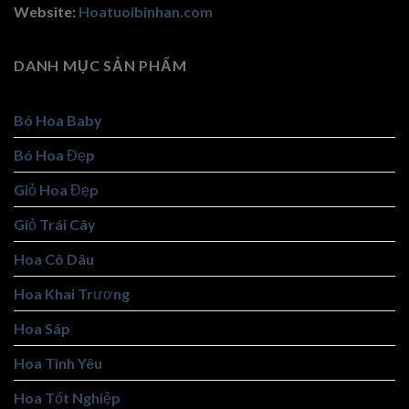
Website:
Hoatuoibinhan.com
DANH MỤC SẢN PHẨM
Bó Hoa Baby
Bó Hoa Đẹp
Giỏ Hoa Đẹp
Giỏ Trái Cây
Hoa Cô Dâu
Hoa Khai Trương
Hoa Sáp
Hoa Tình Yêu
Hoa Tốt Nghiệp