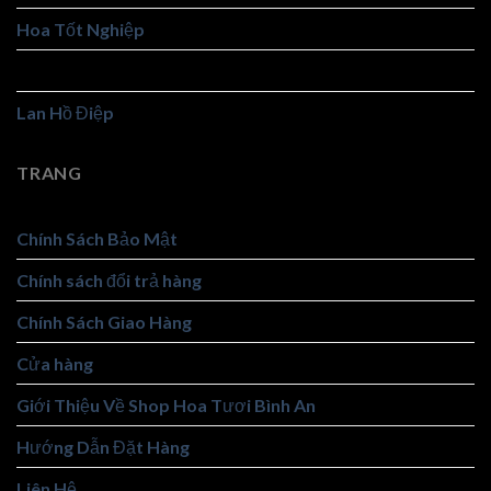
Hoa Tốt Nghiệp
Hoa Viếng
Lan Hồ Điệp
TRANG
Chính Sách Bảo Mật
Chính sách đổi trả hàng
Chính Sách Giao Hàng
Cửa hàng
Giới Thiệu Về Shop Hoa Tươi Bình An
Hướng Dẫn Đặt Hàng
Liên Hệ