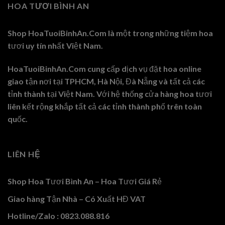
HOA TƯƠI BÌNH AN
Shop HoaTuoiBinhAn.Com là một trong những tiệm hoa
tươi uy tín nhất Việt Nam.
HoaTuoiBinhAn.Com cung cấp dịch vụ đặt hoa online
giao tận nơi tại TPHCM, Hà Nội, Đà Nẵng và tất cả các
tỉnh thành tại Việt Nam. Với hệ thống cửa hàng hoa tươi
liên kết rộng khắp tất cả các tỉnh thành phố trên toàn
quốc.
LIÊN HỆ
Shop Hoa Tươi Bình An – Hoa Tươi Giá Rẻ
Giao hàng Tận Nhà – Có Xuất HĐ VAT
Hotline/Zalo : 0823.088.816