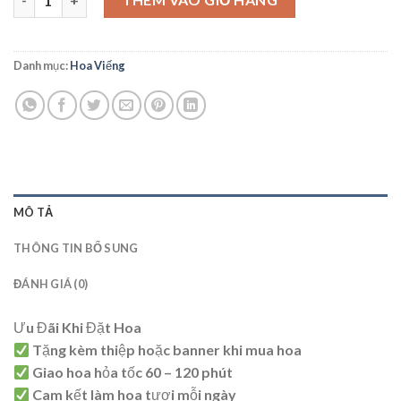
Danh mục:
Hoa Viếng
MÔ TẢ
THÔNG TIN BỔ SUNG
ĐÁNH GIÁ (0)
Ưu Đãi Khi Đặt Hoa
Tặng kèm thiệp hoặc banner khi mua hoa
Giao hoa hỏa tốc 60 – 120 phút
Cam kết làm hoa tươi mỗi ngày