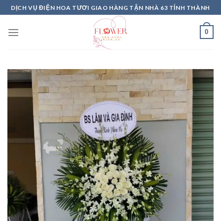
Skip
DỊCH VỤ ĐIỆN HOA TƯƠI GIAO HÀNG TẬN NHÀ 63 TỈNH THÀNH
to
content
0