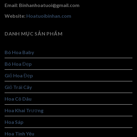
Email: Binhanhoatuoi@gmail.com
Website:
Hoatuoibinhan.com
DANH MỤC SẢN PHẨM
Bó Hoa Baby
Bó Hoa Đẹp
Giỏ Hoa Đẹp
Giỏ Trái Cây
Hoa Cô Dâu
Hoa Khai Trương
Hoa Sáp
Hoa Tình Yêu