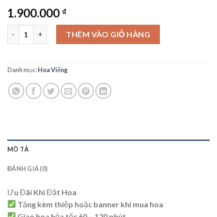
1.900.000
₫
Hoa Viếng - HV07 số lượng
THÊM VÀO GIỎ HÀNG
Danh mục:
Hoa Viếng
MÔ TẢ
ĐÁNH GIÁ (0)
Ưu Đãi Khi Đặt Hoa
Tặng kèm thiệp hoặc banner khi mua hoa
Giao hoa hỏa tốc 60 – 120 phút