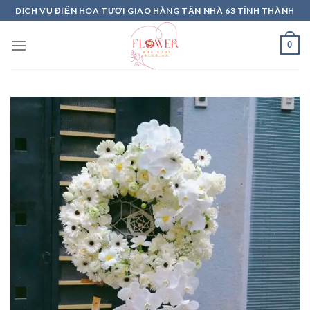
Skip
DỊCH VỤ ĐIỆN HOA TƯƠI GIAO HÀNG TẬN NHÀ 63 TỈNH THÀNH
to
content
0