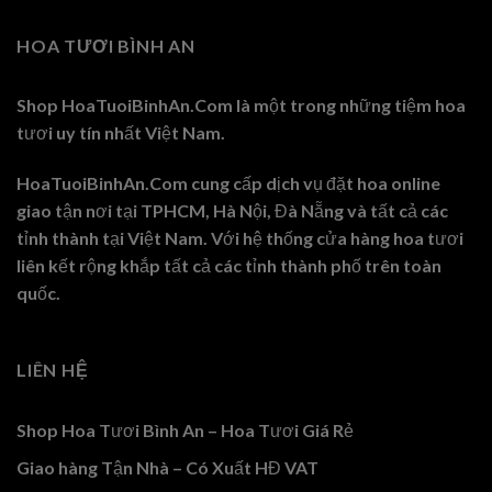
HOA TƯƠI BÌNH AN
Shop HoaTuoiBinhAn.Com là một trong những tiệm hoa
tươi uy tín nhất Việt Nam.
HoaTuoiBinhAn.Com cung cấp dịch vụ đặt hoa online
giao tận nơi tại TPHCM, Hà Nội, Đà Nẵng và tất cả các
tỉnh thành tại Việt Nam. Với hệ thống cửa hàng hoa tươi
liên kết rộng khắp tất cả các tỉnh thành phố trên toàn
quốc.
LIÊN HỆ
Shop Hoa Tươi Bình An – Hoa Tươi Giá Rẻ
Giao hàng Tận Nhà – Có Xuất HĐ VAT