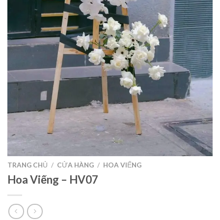
TRANG CHỦ
/
CỬA HÀNG
/
HOA VIẾNG
Hoa Viếng – HV07