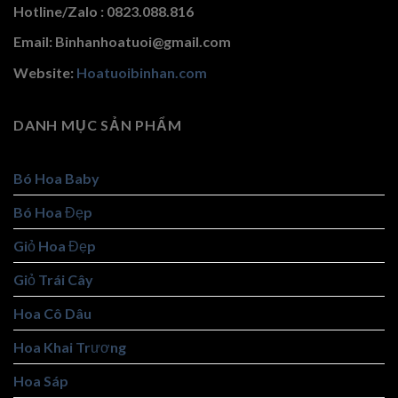
Hotline/Zalo : 0823.088.816
Email: Binhanhoatuoi@gmail.com
Website:
Hoatuoibinhan.com
DANH MỤC SẢN PHẨM
Bó Hoa Baby
Bó Hoa Đẹp
Giỏ Hoa Đẹp
Giỏ Trái Cây
Hoa Cô Dâu
Hoa Khai Trương
Hoa Sáp