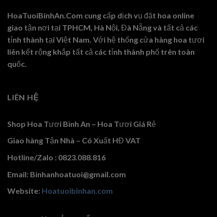
HoaTuoiBinhAn.Com cung cấp dịch vụ đặt hoa online
giao tận nơi tại TPHCM, Hà Nội, Đà Nẵng và tất cả các
tỉnh thành tại Việt Nam. Với hệ thống cửa hàng hoa tươi
liên kết rộng khắp tất cả các tỉnh thành phố trên toàn
quốc.
LIÊN HỆ
Shop Hoa Tươi Bình An – Hoa Tươi Giá Rẻ
Giao hàng Tận Nhà – Có Xuất HĐ VAT
Hotline/Zalo : 0823.088.816
Email: Binhanhoatuoi@gmail.com
Website:
Hoatuoibinhan.com