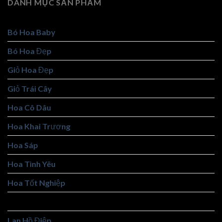
DANH MỤC SẢN PHẨM
Bó Hoa Baby
Bó Hoa Đẹp
Giỏ Hoa Đẹp
Giỏ Trái Cây
Hoa Cô Dâu
Hoa Khai Trương
Hoa Sáp
Hoa Tình Yêu
Hoa Tốt Nghiệp
Hoa Viếng
Lan Hồ Điệp