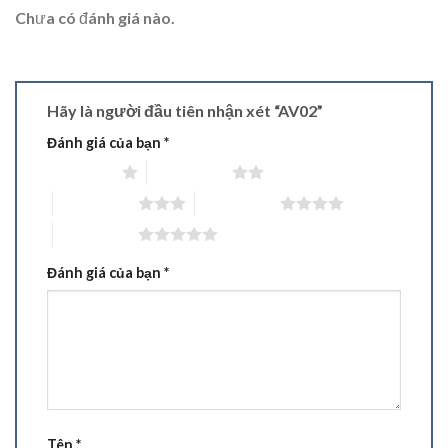
Chưa có đánh giá nào.
Hãy là người đầu tiên nhận xét “AV02”
Đánh giá của bạn
*
1 trên 5 sao
2 trên 5 sao
3 trên 5 sao
4 trên 5 sao
5 trên 5 sao
Đánh giá của bạn
*
Tên
*