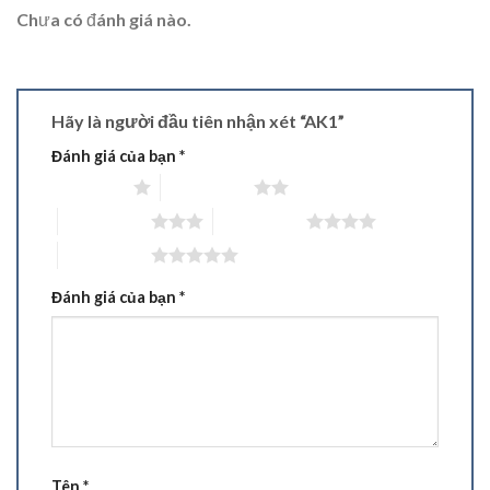
Chưa có đánh giá nào.
Hãy là người đầu tiên nhận xét “AK1”
Đánh giá của bạn
*
1 trên 5 sao
2 trên 5 sao
3 trên 5 sao
4 trên 5 sao
5 trên 5 sao
Đánh giá của bạn
*
Tên
*