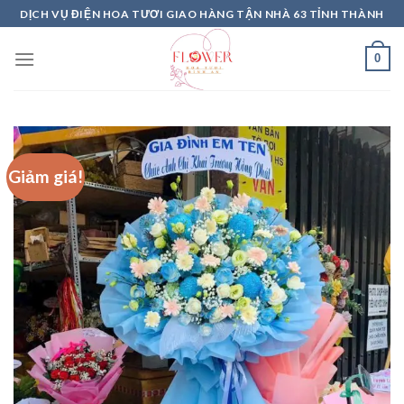
Skip
DỊCH VỤ ĐIỆN HOA TƯƠI GIAO HÀNG TẬN NHÀ 63 TỈNH THÀNH
to
content
0
Giảm giá!