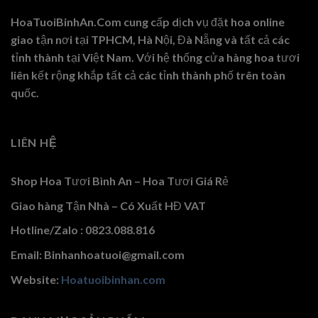
HoaTuoiBinhAn.Com cung cấp dịch vụ đặt hoa online
giao tận nơi tại TPHCM, Hà Nội, Đà Nẵng và tất cả các
tỉnh thành tại Việt Nam. Với hệ thống cửa hàng hoa tươi
liên kết rộng khắp tất cả các tỉnh thành phố trên toàn
quốc.
LIÊN HỆ
Shop Hoa Tươi Bình An – Hoa Tươi Giá Rẻ
Giao hàng Tận Nhà – Có Xuất HĐ VAT
Hotline/Zalo : 0823.088.816
Email: Binhanhoatuoi@gmail.com
Website:
Hoatuoibinhan.com