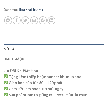
1.800.000 ₫.
Danh mục:
Hoa Khai Trương
MÔ TẢ
ĐÁNH GIÁ (0)
Ưu Đãi Khi Đặt Hoa
Tặng kèm thiệp hoặc banner khi mua hoa
Giao hoa hỏa tốc 60 – 120 phút
Cam kết làm hoa tươi mỗi ngày
Sản phẩm làm ra giống 80 – 95% mẫu đã chọn