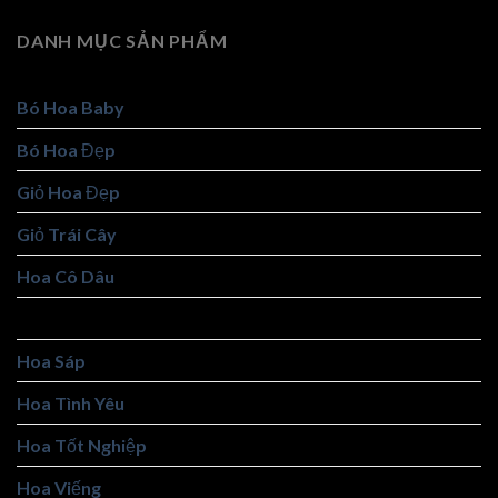
DANH MỤC SẢN PHẨM
Bó Hoa Baby
Bó Hoa Đẹp
Giỏ Hoa Đẹp
Giỏ Trái Cây
Hoa Cô Dâu
Hoa Khai Trương
Hoa Sáp
Hoa Tình Yêu
Hoa Tốt Nghiệp
Hoa Viếng