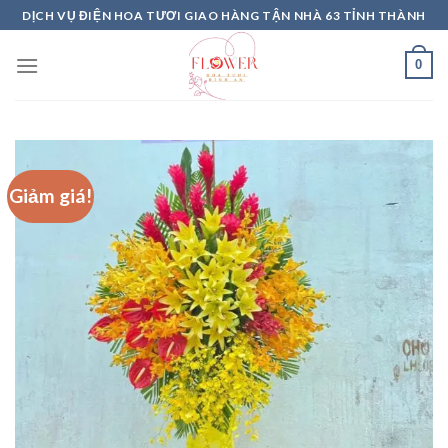
Skip
DỊCH VỤ ĐIỆN HOA TƯƠI GIAO HÀNG TẬN NHÀ 63 TỈNH THÀNH
to
content
0
Giảm giá!