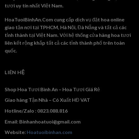
tươi uy tín nhất Việt Nam.
HoaTuoiBinhAn.Com cung cấp dịch vụ đặt hoa online
giao tận nơi tại TPHCM, Hà Nội, Đà Nẵng và tất cả các
tỉnh thành tại Việt Nam. Với hệ thống cửa hàng hoa tươi
liên kết rộng khắp tất cả các tỉnh thành phố trên toàn
quốc.
LIÊN HỆ
Shop Hoa Tươi Bình An – Hoa Tươi Giá Rẻ
Giao hàng Tận Nhà – Có Xuất HĐ VAT
Hotline/Zalo : 0823.088.816
Email: Binhanhoatuoi@gmail.com
Website:
Hoatuoibinhan.com