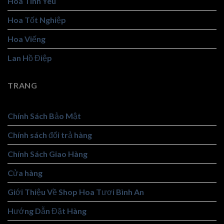
Hoa Tình Yêu
Hoa Tốt Nghiệp
Hoa Viếng
Lan Hồ Điệp
TRANG
Chính Sách Bảo Mật
Chính sách đổi trả hàng
Chính Sách Giao Hàng
Cửa hàng
Giới Thiệu Về Shop Hoa Tươi Bình An
Hướng Dẫn Đặt Hàng