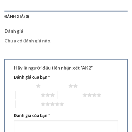
ĐÁNH GIÁ (0)
Đánh giá
Chưa có đánh giá nào.
Hãy là người đầu tiên nhận xét “AK2”
Đánh giá của bạn
*
1 trên 5 sao
2 trên 5 sao
3 trên 5 sao
4 trên 5 sao
5 trên 5 sao
Đánh giá của bạn
*