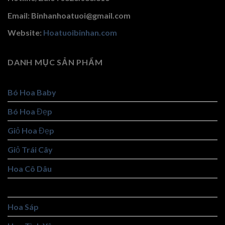
Email: Binhanhoatuoi@gmail.com
Website:
Hoatuoibinhan.com
DANH MỤC SẢN PHẨM
Bó Hoa Baby
Bó Hoa Đẹp
Giỏ Hoa Đẹp
Giỏ Trái Cây
Hoa Cô Dâu
Hoa Khai Trương
Hoa Sáp