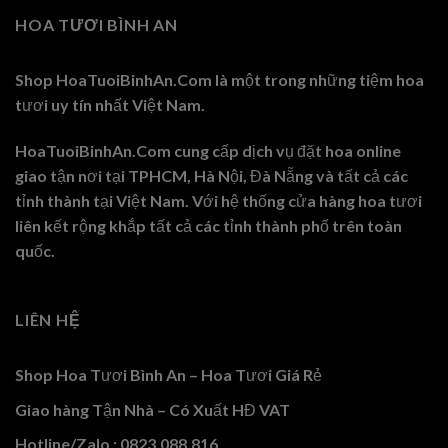
HOA TƯƠI BÌNH AN
Shop HoaTuoiBinhAn.Com là một trong những tiệm hoa
tươi uy tín nhất Việt Nam.
HoaTuoiBinhAn.Com cung cấp dịch vụ đặt hoa online
giao tận nơi tại TPHCM, Hà Nội, Đà Nẵng và tất cả các
tỉnh thành tại Việt Nam. Với hệ thống cửa hàng hoa tươi
liên kết rộng khắp tất cả các tỉnh thành phố trên toàn
quốc.
LIÊN HỆ
Shop Hoa Tươi Bình An – Hoa Tươi Giá Rẻ
Giao hàng Tận Nhà – Có Xuất HĐ VAT
Hotline/Zalo : 0823.088.816