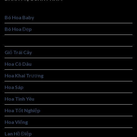
Bó Hoa Baby
Bó Hoa Đẹp
Giỏ Hoa Đẹp
Giỏ Trái Cây
Hoa Cô Dâu
Hoa Khai Trương
Hoa Sáp
Hoa Tình Yêu
Hoa Tốt Nghiệp
Hoa Viếng
Lan Hồ Điệp