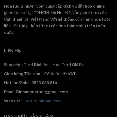
HoaTuoiBinhAn.Com cung cấp dịch vụ đặt hoa online
giao tận nơi tại TPHCM, Hà Nội, Đà Nẵng và tất cả các
tỉnh thành tại Việt Nam. Với hệ thống cửa hàng hoa tươi
liên kết rộng khắp tất cả các tỉnh thành phố trên toàn
quốc.
LIÊN HỆ
Shop Hoa Tươi Bình An – Hoa Tươi Giá Rẻ
Giao hàng Tận Nhà – Có Xuất HĐ VAT
Hotline/Zalo : 0823.088.816
Email: Binhanhoatuoi@gmail.com
Website:
Hoatuoibinhan.com
DANH MỤC SẢN PHẨM