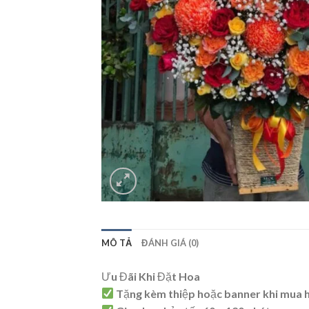
MÔ TẢ
ĐÁNH GIÁ (0)
Ưu Đãi Khi Đặt Hoa
Tặng kèm thiệp hoặc banner khi mua 