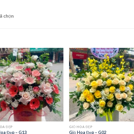
ã chọn
HOA ĐẸP
GIỎ HOA ĐẸP
Hoa Đẹp – G13
Giỏ Hoa Đẹp – G02