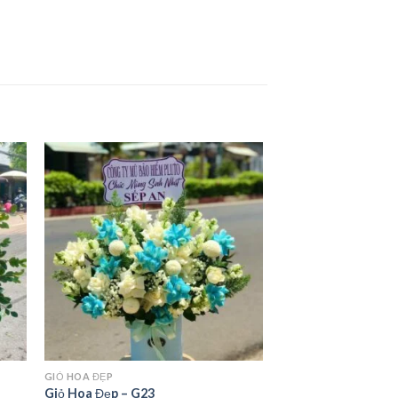
GIỎ HOA ĐẸP
Giỏ Hoa Đẹp – G23