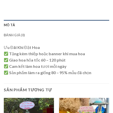
MÔ TẢ
ĐÁNH GIÁ (0)
Ưu Đãi Khi Đặt Hoa
Tặng kèm thiệp hoặc banner khi mua hoa
Giao hoa hỏa tốc 60 – 120 phút
Cam kết làm hoa tươi mỗi ngày
Sản phẩm làm ra giống 80 – 95% mẫu đã chọn
SẢN PHẨM TƯƠNG TỰ