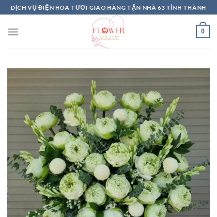
Skip
DỊCH VỤ ĐIỆN HOA TƯƠI GIAO HÀNG TẬN NHÀ 63 TỈNH THÀNH
to
content
0