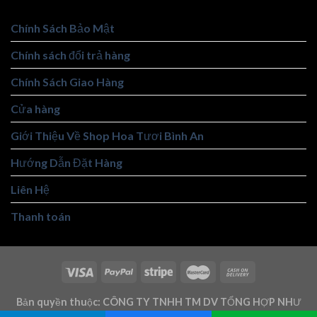
Chính Sách Bảo Mật
Chính sách đổi trả hàng
Chính Sách Giao Hàng
Cửa hàng
Giới Thiệu Về Shop Hoa Tươi Bình An
Hướng Dẫn Đặt Hàng
Liên Hệ
Thanh toán
Bản quyền thuộc: CÔNG TY TNHH TM DV TỔNG HỢP NHƯ