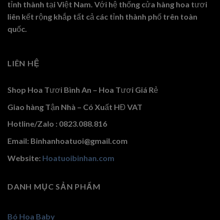
tỉnh thành tại Việt Nam. Với hệ thống cửa hàng hoa tươi
liên kết rộng khắp tất cả các tỉnh thành phố trên toàn
quốc.
LIÊN HỆ
Shop Hoa Tươi Bình An – Hoa Tươi Giá Rẻ
Giao hàng Tận Nhà – Có Xuất HĐ VAT
Hotline/Zalo : 0823.088.816
Email: Binhanhoatuoi@gmail.com
Website:
Hoatuoibinhan.com
DANH MỤC SẢN PHẨM
Bó Hoa Baby