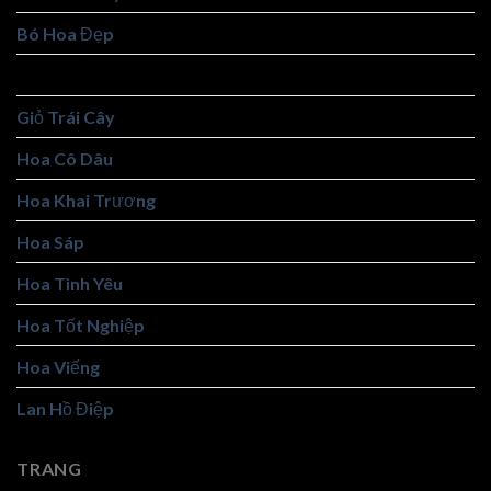
Bó Hoa Đẹp
Giỏ Hoa Đẹp
Giỏ Trái Cây
Hoa Cô Dâu
Hoa Khai Trương
Hoa Sáp
Hoa Tình Yêu
Hoa Tốt Nghiệp
Hoa Viếng
Lan Hồ Điệp
TRANG