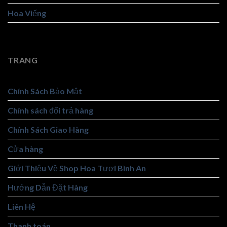
Hoa Viếng
Lan Hồ Điệp
TRANG
Chính Sách Bảo Mật
Chính sách đổi trả hàng
Chính Sách Giao Hàng
Cửa hàng
Giới Thiệu Về Shop Hoa Tươi Bình An
Hướng Dẫn Đặt Hàng
Liên Hệ
Thanh toán