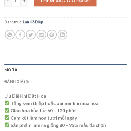
THÊM VÀO GIỎ HÀNG
Danh mục:
Lan Hồ Điệp
MÔ TẢ
ĐÁNH GIÁ (0)
Ưu Đãi Khi Đặt Hoa
Tặng kèm thiệp hoặc banner khi mua hoa
Giao hoa hỏa tốc 60 – 120 phút
Cam kết làm hoa tươi mỗi ngày
Sản phẩm làm ra giống 80 – 95% mẫu đã chọn