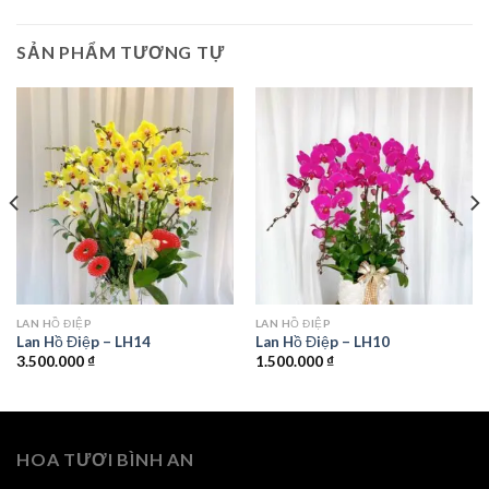
SẢN PHẨM TƯƠNG TỰ
LAN HỒ ĐIỆP
LAN HỒ ĐIỆP
Lan Hồ Điệp – LH14
Lan Hồ Điệp – LH10
3.500.000
₫
1.500.000
₫
HOA TƯƠI BÌNH AN