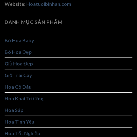
Website:
Hoatuoibinhan.com
DANH MỤC SẢN PHẨM
Bó Hoa Baby
Bó Hoa Đẹp
Giỏ Hoa Đẹp
Giỏ Trái Cây
Hoa Cô Dâu
Hoa Khai Trương
Hoa Sáp
Hoa Tình Yêu
Hoa Tốt Nghiệp