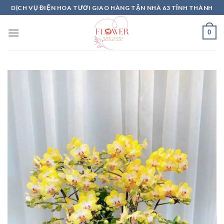
Skip
DỊCH VỤ ĐIỆN HOA TƯƠI GIAO HÀNG TẬN NHÀ 63 TỈNH THÀNH
to
content
0