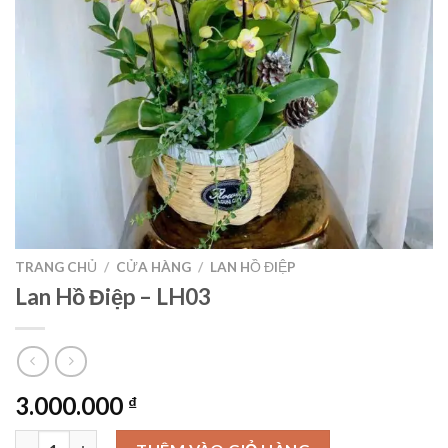
TRANG CHỦ
/
CỬA HÀNG
/
LAN HỒ ĐIỆP
Lan Hồ Điệp – LH03
3.000.000
₫
Lan Hồ Điệp - LH03 số lượng