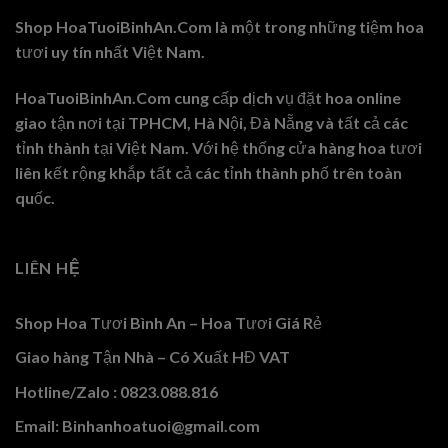
Shop HoaTuoiBinhAn.Com là một trong những tiệm hoa
tươi uy tín nhất Việt Nam.
HoaTuoiBinhAn.Com cung cấp dịch vụ đặt hoa online
giao tận nơi tại TPHCM, Hà Nội, Đà Nẵng và tất cả các
tỉnh thành tại Việt Nam. Với hệ thống cửa hàng hoa tươi
liên kết rộng khắp tất cả các tỉnh thành phố trên toàn
quốc.
LIÊN HỆ
Shop Hoa Tươi Bình An – Hoa Tươi Giá Rẻ
Giao hàng Tận Nhà – Có Xuất HĐ VAT
Hotline/Zalo : 0823.088.816
Email: Binhanhoatuoi@gmail.com