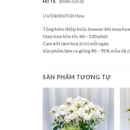
MÔ TẢ
ĐÁNH GIÁ (0)
Ưu Đãi Khi Đặt Hoa
Tặng kèm thiệp hoặc banner khi mua hoa
Giao hoa hỏa tốc 60 – 120 phút
Cam kết làm hoa tươi mỗi ngày
Sản phẩm làm ra giống 80 – 95% mẫu đã 
SẢN PHẨM TƯƠNG TỰ