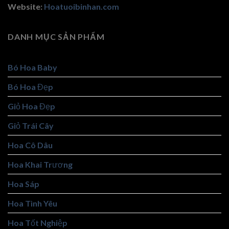
Website:
Hoatuoibinhan.com
DANH MỤC SẢN PHẨM
Bó Hoa Baby
Bó Hoa Đẹp
Giỏ Hoa Đẹp
Giỏ Trái Cây
Hoa Cô Dâu
Hoa Khai Trương
Hoa Sáp
Hoa Tình Yêu
Hoa Tốt Nghiệp