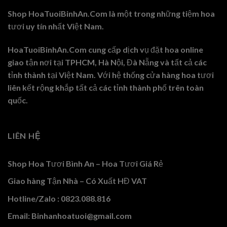
Shop HoaTuoiBinhAn.Com là một trong những tiệm hoa
tươi uy tín nhất Việt Nam.
HoaTuoiBinhAn.Com cung cấp dịch vụ đặt hoa online
giao tận nơi tại TPHCM, Hà Nội, Đà Nẵng và tất cả các
tỉnh thành tại Việt Nam. Với hệ thống cửa hàng hoa tươi
liên kết rộng khắp tất cả các tỉnh thành phố trên toàn
quốc.
LIÊN HỆ
Shop Hoa Tươi Bình An – Hoa Tươi Giá Rẻ
Giao hàng Tận Nhà – Có Xuất HĐ VAT
Hotline/Zalo : 0823.088.816
Email: Binhanhoatuoi@gmail.com