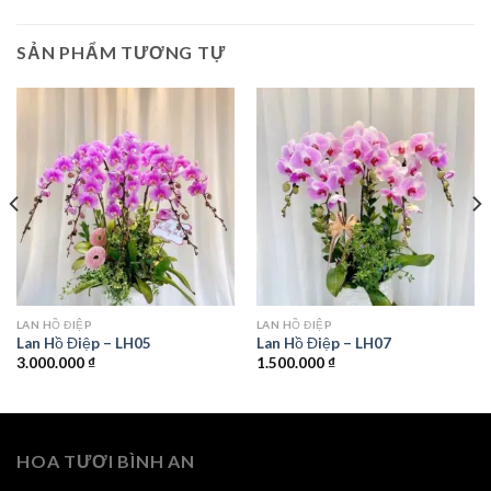
SẢN PHẨM TƯƠNG TỰ
LAN HỒ ĐIỆP
LAN HỒ ĐIỆP
Lan Hồ Điệp – LH05
Lan Hồ Điệp – LH07
3.000.000
₫
1.500.000
₫
HOA TƯƠI BÌNH AN