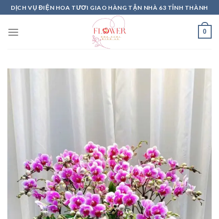
Skip
DỊCH VỤ ĐIỆN HOA TƯƠI GIAO HÀNG TẬN NHÀ 63 TỈNH THÀNH
to
content
0