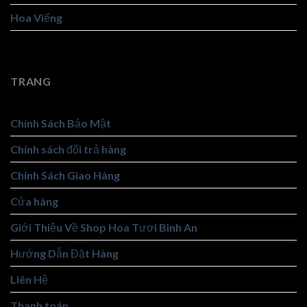
Hoa Viếng
Lan Hồ Điệp
TRANG
Chính Sách Bảo Mật
Chính sách đổi trả hàng
Chính Sách Giao Hàng
Cửa hàng
Giới Thiệu Về Shop Hoa Tươi Bình An
Hướng Dẫn Đặt Hàng
Liên Hệ
Thanh toán