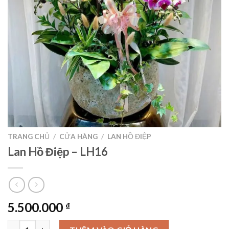
TRANG CHỦ
/
CỬA HÀNG
/
LAN HỒ ĐIỆP
Lan Hồ Điệp – LH16
5.500.000
₫
Lan Hồ Điệp - LH16 số lượng