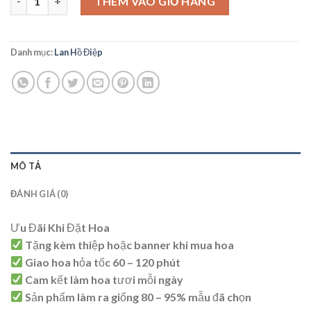
THÊM VÀO GIỎ HÀNG
Danh mục:
Lan Hồ Điệp
MÔ TẢ
ĐÁNH GIÁ (0)
Ưu Đãi Khi Đặt Hoa
Tặng kèm thiệp hoặc banner khi mua hoa
Giao hoa hỏa tốc 60 – 120 phút
Cam kết làm hoa tươi mỗi ngày
Sản phẩm làm ra giống 80 – 95% mẫu đã chọn