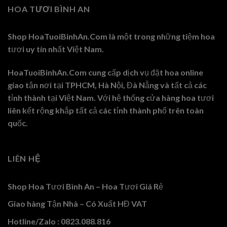
HOA TƯƠI BÌNH AN
Shop HoaTuoiBinhAn.Com là một trong những tiệm hoa
tươi uy tín nhất Việt Nam.
HoaTuoiBinhAn.Com cung cấp dịch vụ đặt hoa online
giao tận nơi tại TPHCM, Hà Nội, Đà Nẵng và tất cả các
tỉnh thành tại Việt Nam. Với hệ thống cửa hàng hoa tươi
liên kết rộng khắp tất cả các tỉnh thành phố trên toàn
quốc.
LIÊN HỆ
Shop Hoa Tươi Bình An – Hoa Tươi Giá Rẻ
Giao hàng Tận Nhà – Có Xuất HĐ VAT
Hotline/Zalo : 0823.088.816