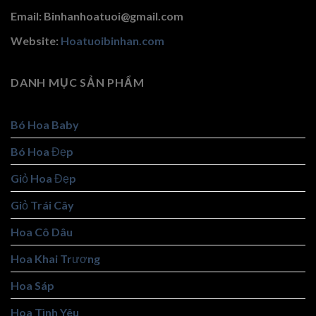
Email: Binhanhoatuoi@gmail.com
Website:
Hoatuoibinhan.com
DANH MỤC SẢN PHẨM
Bó Hoa Baby
Bó Hoa Đẹp
Giỏ Hoa Đẹp
Giỏ Trái Cây
Hoa Cô Dâu
Hoa Khai Trương
Hoa Sáp
Hoa Tình Yêu