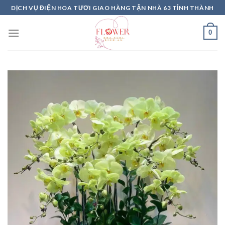
Skip
DỊCH VỤ ĐIỆN HOA TƯƠI GIAO HÀNG TẬN NHÀ 63 TỈNH THÀNH
to
content
0