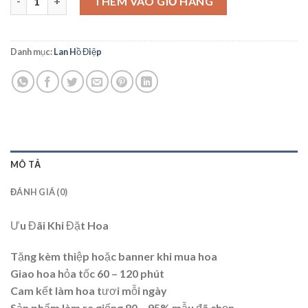
THÊM VÀO GIỎ HÀNG
Danh mục:
Lan Hồ Điệp
MÔ TẢ
ĐÁNH GIÁ (0)
Ưu Đãi Khi Đặt Hoa
Tặng kèm thiệp hoặc banner khi mua hoa
Giao hoa hỏa tốc 60 – 120 phút
Cam kết làm hoa tươi mỗi ngày
Sản phẩm làm ra giống 80 – 95% mẫu đã chọn