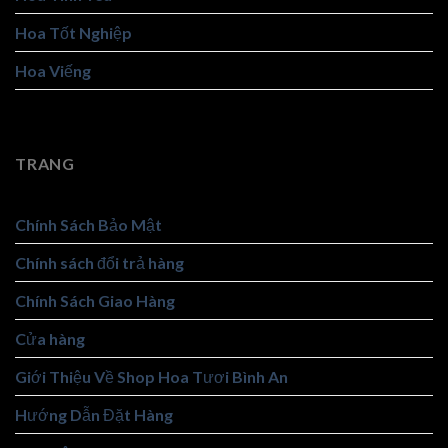
Hoa Tốt Nghiệp
Hoa Viếng
Lan Hồ Điệp
TRANG
Chính Sách Bảo Mật
Chính sách đổi trả hàng
Chính Sách Giao Hàng
Cửa hàng
Giới Thiệu Về Shop Hoa Tươi Bình An
Hướng Dẫn Đặt Hàng