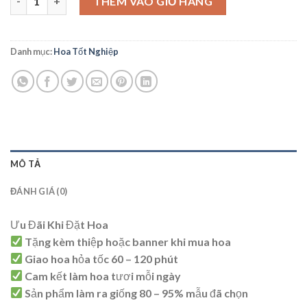
THÊM VÀO GIỎ HÀNG
Danh mục:
Hoa Tốt Nghiệp
MÔ TẢ
ĐÁNH GIÁ (0)
Ưu Đãi Khi Đặt Hoa
Tặng kèm thiệp hoặc banner khi mua hoa
Giao hoa hỏa tốc 60 – 120 phút
Cam kết làm hoa tươi mỗi ngày
Sản phẩm làm ra giống 80 – 95% mẫu đã chọn