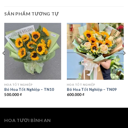
SẢN PHẨM TƯƠNG TỰ
HOA TỐT NGHIỆP
HOA TỐT NGHIỆP
Bó Hoa Tốt Nghiệp – TN10
Bó Hoa Tốt Nghiệp – TN09
500.000
₫
600.000
₫
HOA TƯƠI BÌNH AN