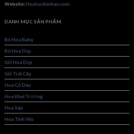
Website:
Hoatuoibinhan.com
DANH MỤC SẢN PHẨM
Bó Hoa Baby
Bó Hoa Đẹp
Giỏ Hoa Đẹp
Giỏ Trái Cây
Hoa Cô Dâu
Hoa Khai Trương
Hoa Sáp
Hoa Tình Yêu
Hoa Tốt Nghiệp