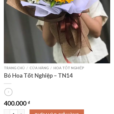
TRANG CHỦ
/
CỬA HÀNG
/
HOA TỐT NGHIỆP
Bó Hoa Tốt Nghiệp – TN14
400.000
₫
Bó Hoa Tốt Nghiệp - TN14 số lượng