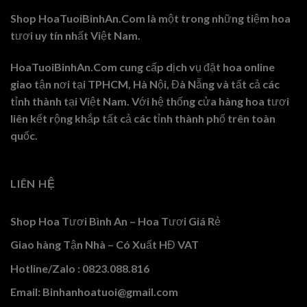
Shop HoaTuoiBinhAn.Com là một trong những tiệm hoa
tươi uy tín nhất Việt Nam.
HoaTuoiBinhAn.Com cung cấp dịch vụ đặt hoa online
giao tận nơi tại TPHCM, Hà Nội, Đà Nẵng và tất cả các
tỉnh thành tại Việt Nam. Với hệ thống cửa hàng hoa tươi
liên kết rộng khắp tất cả các tỉnh thành phố trên toàn
quốc.
LIÊN HỆ
Shop Hoa Tươi Bình An – Hoa Tươi Giá Rẻ
Giao hàng Tận Nhà – Có Xuất HĐ VAT
Hotline/Zalo : 0823.088.816
Email: Binhanhoatuoi@gmail.com