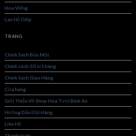
Hoa Viếng
Lan Hồ Điệp
TRANG
Chính Sách Bảo Mật
Chính sách đổi trả hàng
Chính Sách Giao Hàng
Cửa hàng
Giới Thiệu Về Shop Hoa Tươi Bình An
Hướng Dẫn Đặt Hàng
Liên Hệ
Thanh toán