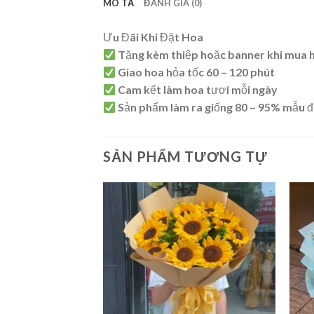
MÔ TẢ
ĐÁNH GIÁ (0)
Ưu Đãi Khi Đặt Hoa
Tặng kèm thiệp hoặc banner khi mua 
Giao hoa hỏa tốc 60 – 120 phút
Cam kết làm hoa tươi mỗi ngày
Sản phẩm làm ra giống 80 – 95% mẫu đ
SẢN PHẨM TƯƠNG TỰ