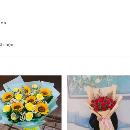
hoa
ã chọn