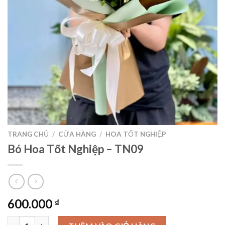
TRANG CHỦ
/
CỬA HÀNG
/
HOA TỐT NGHIỆP
Bó Hoa Tốt Nghiệp – TN09
600.000
₫
Bó Hoa Tốt Nghiệp - TN09 số lượng