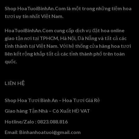
Shop HoaTuoiBinhAn.Com là một trong những tiệm hoa
tươi uy tín nhất Việt Nam.
HoaTuoiBinhAn.Com cung cấp dịch vụ đặt hoa online
giao tận nơi tại TPHCM, Hà Nội, Đà Nẵng và tất cả các
tỉnh thành tại Việt Nam. Với hệ thống cửa hàng hoa tươi
liên kết rộng khắp tất cả các tỉnh thành phố trên toàn
quốc.
LIÊN HỆ
Shop Hoa Tươi Bình An – Hoa Tươi Giá Rẻ
Giao hàng Tận Nhà – Có Xuất HĐ VAT
Hotline/Zalo : 0823.088.816
Email: Binhanhoatuoi@gmail.com