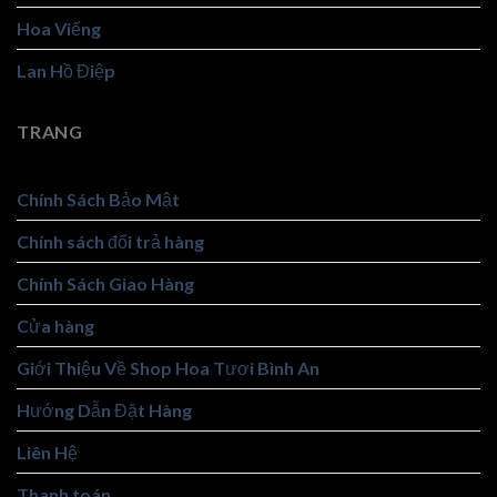
Hoa Viếng
Lan Hồ Điệp
TRANG
Chính Sách Bảo Mật
Chính sách đổi trả hàng
Chính Sách Giao Hàng
Cửa hàng
Giới Thiệu Về Shop Hoa Tươi Bình An
Hướng Dẫn Đặt Hàng
Liên Hệ
Thanh toán