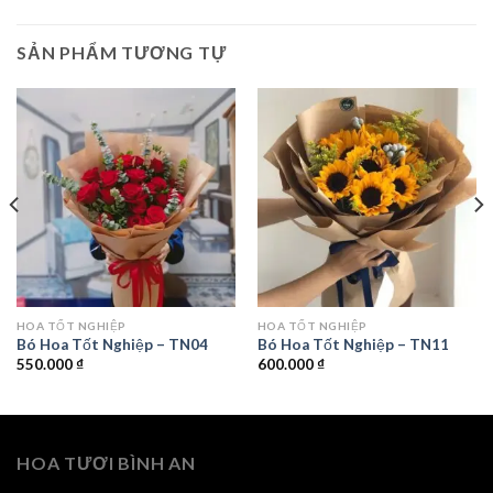
SẢN PHẨM TƯƠNG TỰ
HOA TỐT NGHIỆP
HOA TỐT NGHIỆP
Bó Hoa Tốt Nghiệp – TN04
Bó Hoa Tốt Nghiệp – TN11
550.000
₫
600.000
₫
HOA TƯƠI BÌNH AN