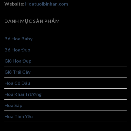
Website:
Hoatuoibinhan.com
DANH MỤC SẢN PHẨM
Bó Hoa Baby
Bó Hoa Đẹp
Giỏ Hoa Đẹp
Giỏ Trái Cây
Hoa Cô Dâu
Hoa Khai Trương
Hoa Sáp
Hoa Tình Yêu
Hoa Tốt Nghiệp