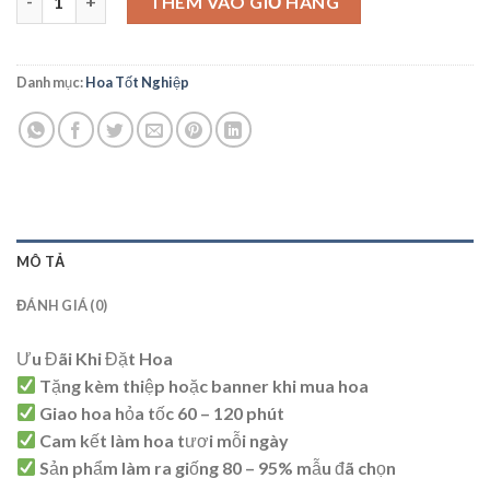
THÊM VÀO GIỎ HÀNG
Danh mục:
Hoa Tốt Nghiệp
MÔ TẢ
ĐÁNH GIÁ (0)
Ưu Đãi Khi Đặt Hoa
Tặng kèm thiệp hoặc banner khi mua hoa
Giao hoa hỏa tốc 60 – 120 phút
Cam kết làm hoa tươi mỗi ngày
Sản phẩm làm ra giống 80 – 95% mẫu đã chọn