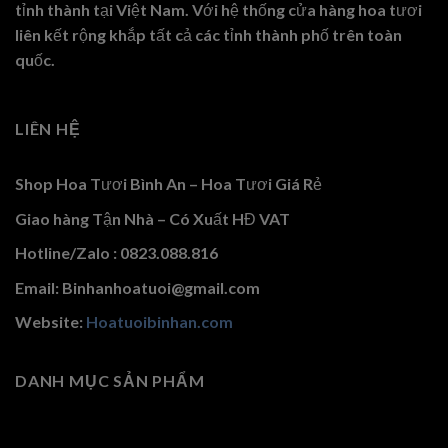
tỉnh thành tại Việt Nam. Với hệ thống cửa hàng hoa tươi
liên kết rộng khắp tất cả các tỉnh thành phố trên toàn
quốc.
LIÊN HỆ
Shop Hoa Tươi Bình An – Hoa Tươi Giá Rẻ
Giao hàng Tận Nhà – Có Xuất HĐ VAT
Hotline/Zalo : 0823.088.816
Email: Binhanhoatuoi@gmail.com
Website:
Hoatuoibinhan.com
DANH MỤC SẢN PHẨM
Bó Hoa Baby