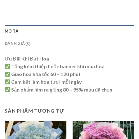
MÔ TẢ
ĐÁNH GIÁ (0)
Ưu Đãi Khi Đặt Hoa
Tặng kèm thiệp hoặc banner khi mua hoa
Giao hoa hỏa tốc 60 – 120 phút
Cam kết làm hoa tươi mỗi ngày
Sản phẩm làm ra giống 80 – 95% mẫu đã chọn
SẢN PHẨM TƯƠNG TỰ