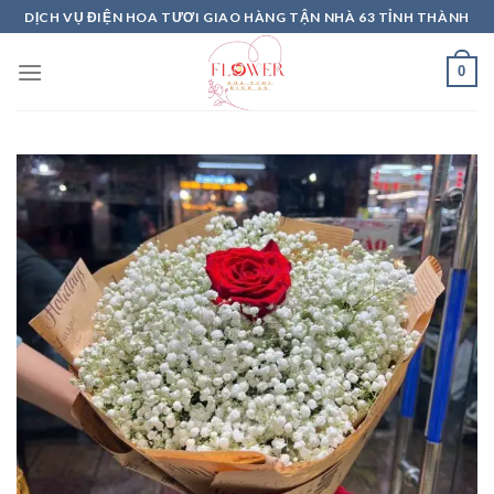
Skip
DỊCH VỤ ĐIỆN HOA TƯƠI GIAO HÀNG TẬN NHÀ 63 TỈNH THÀNH
to
content
0