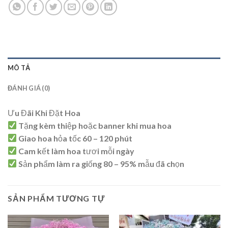
MÔ TẢ
ĐÁNH GIÁ (0)
Ưu Đãi Khi Đặt Hoa
Tặng kèm thiệp hoặc banner khi mua hoa
Giao hoa hỏa tốc 60 – 120 phút
Cam kết làm hoa tươi mỗi ngày
Sản phẩm làm ra giống 80 – 95% mẫu đã chọn
SẢN PHẨM TƯƠNG TỰ