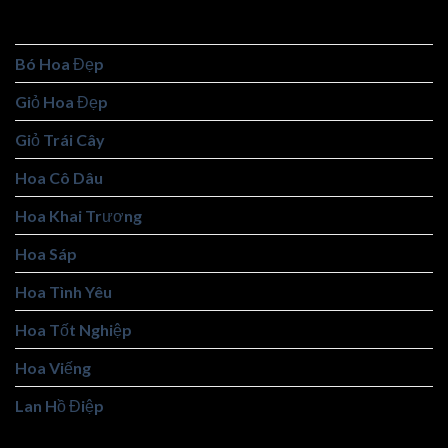
Bó Hoa Baby
Bó Hoa Đẹp
Giỏ Hoa Đẹp
Giỏ Trái Cây
Hoa Cô Dâu
Hoa Khai Trương
Hoa Sáp
Hoa Tình Yêu
Hoa Tốt Nghiệp
Hoa Viếng
Lan Hồ Điệp