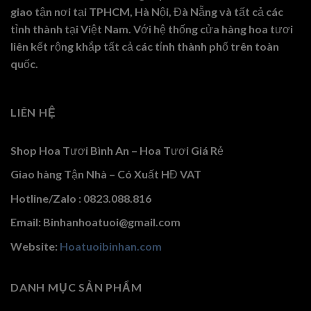
giao tận nơi tại TPHCM, Hà Nội, Đà Nẵng và tất cả các
tỉnh thành tại Việt Nam. Với hệ thống cửa hàng hoa tươi
liên kết rộng khắp tất cả các tỉnh thành phố trên toàn
quốc.
LIÊN HỆ
Shop Hoa Tươi Bình An – Hoa Tươi Giá Rẻ
Giao hàng Tận Nhà – Có Xuất HĐ VAT
Hotline/Zalo : 0823.088.816
Email: Binhanhoatuoi@gmail.com
Website:
Hoatuoibinhan.com
DANH MỤC SẢN PHẨM