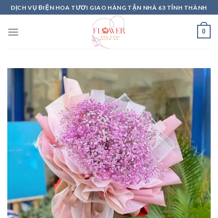
Skip
DỊCH VỤ ĐIỆN HOA TƯƠI GIAO HÀNG TẬN NHÀ 63 TỈNH THÀNH
to
content
0