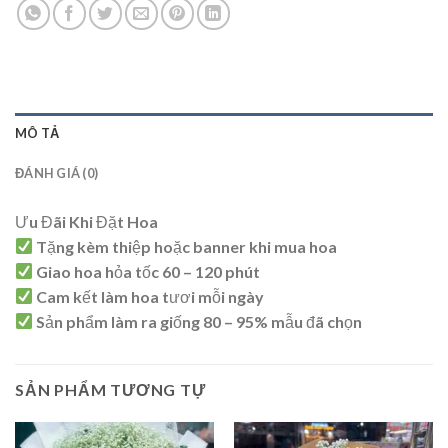
MÔ TẢ
ĐÁNH GIÁ (0)
Ưu Đãi Khi Đặt Hoa
Tặng kèm thiệp hoặc banner khi mua hoa
Giao hoa hỏa tốc 60 – 120 phút
Cam kết làm hoa tươi mỗi ngày
Sản phẩm làm ra giống 80 – 95% mẫu đã chọn
SẢN PHẨM TƯƠNG TỰ