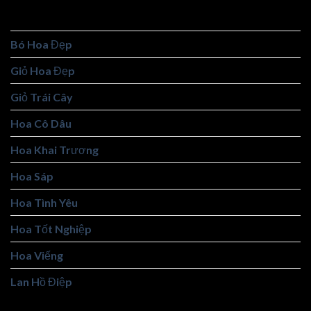
Bó Hoa Baby
Bó Hoa Đẹp
Giỏ Hoa Đẹp
Giỏ Trái Cây
Hoa Cô Dâu
Hoa Khai Trương
Hoa Sáp
Hoa Tình Yêu
Hoa Tốt Nghiệp
Hoa Viếng
Lan Hồ Điệp