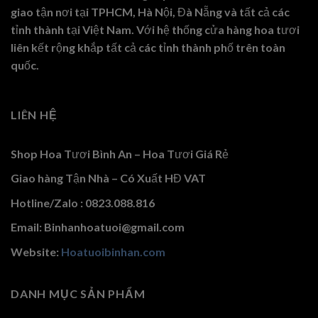
giao tận nơi tại TPHCM, Hà Nội, Đà Nẵng và tất cả các
tỉnh thành tại Việt Nam. Với hệ thống cửa hàng hoa tươi
liên kết rộng khắp tất cả các tỉnh thành phố trên toàn
quốc.
LIÊN HỆ
Shop Hoa Tươi Bình An – Hoa Tươi Giá Rẻ
Giao hàng Tận Nhà – Có Xuất HĐ VAT
Hotline/Zalo : 0823.088.816
Email: Binhanhoatuoi@gmail.com
Website:
Hoatuoibinhan.com
DANH MỤC SẢN PHẨM