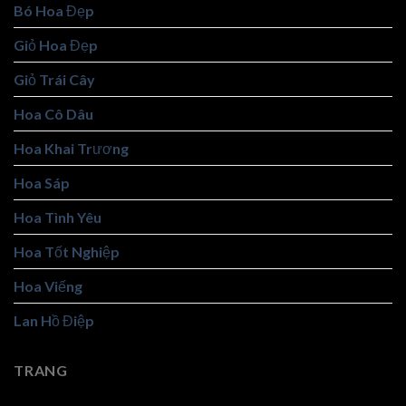
Bó Hoa Đẹp
Giỏ Hoa Đẹp
Giỏ Trái Cây
Hoa Cô Dâu
Hoa Khai Trương
Hoa Sáp
Hoa Tình Yêu
Hoa Tốt Nghiệp
Hoa Viếng
Lan Hồ Điệp
TRANG