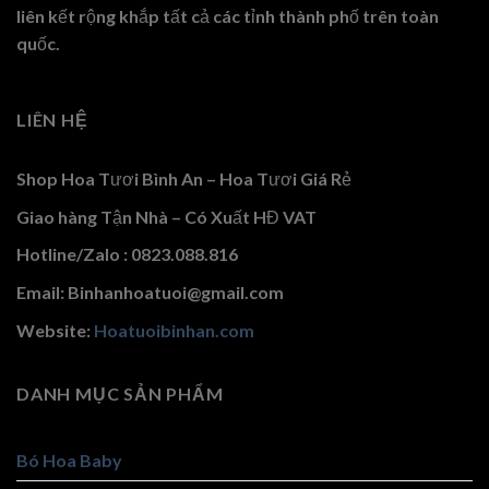
liên kết rộng khắp tất cả các tỉnh thành phố trên toàn
quốc.
LIÊN HỆ
Shop Hoa Tươi Bình An – Hoa Tươi Giá Rẻ
Giao hàng Tận Nhà – Có Xuất HĐ VAT
Hotline/Zalo : 0823.088.816
Email: Binhanhoatuoi@gmail.com
Website:
Hoatuoibinhan.com
DANH MỤC SẢN PHẨM
Bó Hoa Baby