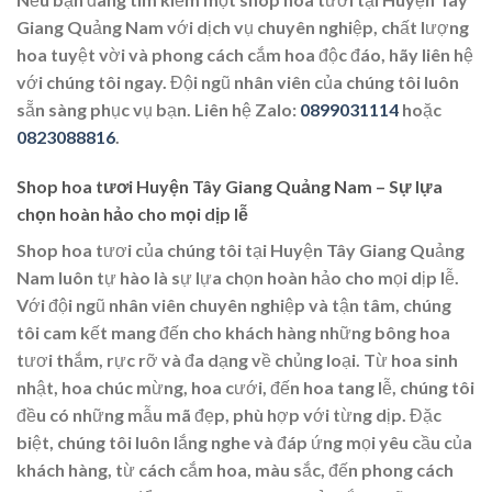
Giang Quảng Nam với dịch vụ chuyên nghiệp, chất lượng
hoa tuyệt vời và phong cách cắm hoa độc đáo, hãy liên hệ
với chúng tôi ngay. Đội ngũ nhân viên của chúng tôi luôn
sẵn sàng phục vụ bạn. Liên hệ Zalo:
0899031114
hoặc
0823088816
.
Shop hoa tươi Huyện Tây Giang Quảng Nam – Sự lựa
chọn hoàn hảo cho mọi dịp lễ
Shop hoa tươi của chúng tôi tại Huyện Tây Giang Quảng
Nam luôn tự hào là sự lựa chọn hoàn hảo cho mọi dịp lễ.
Với đội ngũ nhân viên chuyên nghiệp và tận tâm, chúng
tôi cam kết mang đến cho khách hàng những bông hoa
tươi thắm, rực rỡ và đa dạng về chủng loại. Từ hoa sinh
nhật, hoa chúc mừng, hoa cưới, đến hoa tang lễ, chúng tôi
đều có những mẫu mã đẹp, phù hợp với từng dịp. Đặc
biệt, chúng tôi luôn lắng nghe và đáp ứng mọi yêu cầu của
khách hàng, từ cách cắm hoa, màu sắc, đến phong cách