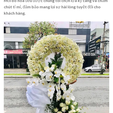
Mỗi bó hoa đều được chúng tôi chọn lựa kỹ càng và chăm
chút tỉ mỉ, đảm bảo mang lại sự hài lòng tuyệt đối cho
khách hàng.