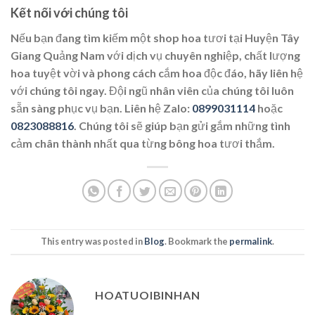
Kết nối với chúng tôi
Nếu bạn đang tìm kiếm một shop hoa tươi tại Huyện Tây
Giang Quảng Nam với dịch vụ chuyên nghiệp, chất lượng
hoa tuyệt vời và phong cách cắm hoa độc đáo, hãy liên hệ
với chúng tôi ngay. Đội ngũ nhân viên của chúng tôi luôn
sẵn sàng phục vụ bạn. Liên hệ Zalo:
0899031114
hoặc
0823088816
. Chúng tôi sẽ giúp bạn gửi gắm những tình
cảm chân thành nhất qua từng bông hoa tươi thắm.
This entry was posted in
Blog
. Bookmark the
permalink
.
HOATUOIBINHAN