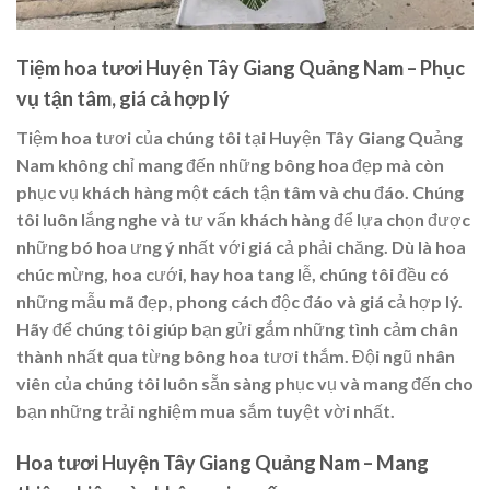
Tiệm hoa tươi Huyện Tây Giang Quảng Nam – Phục
vụ tận tâm, giá cả hợp lý
Tiệm hoa tươi của chúng tôi tại Huyện Tây Giang Quảng
Nam không chỉ mang đến những bông hoa đẹp mà còn
phục vụ khách hàng một cách tận tâm và chu đáo. Chúng
tôi luôn lắng nghe và tư vấn khách hàng để lựa chọn được
những bó hoa ưng ý nhất với giá cả phải chăng. Dù là hoa
chúc mừng, hoa cưới, hay hoa tang lễ, chúng tôi đều có
những mẫu mã đẹp, phong cách độc đáo và giá cả hợp lý.
Hãy để chúng tôi giúp bạn gửi gắm những tình cảm chân
thành nhất qua từng bông hoa tươi thắm. Đội ngũ nhân
viên của chúng tôi luôn sẵn sàng phục vụ và mang đến cho
bạn những trải nghiệm mua sắm tuyệt vời nhất.
Hoa tươi Huyện Tây Giang Quảng Nam – Mang