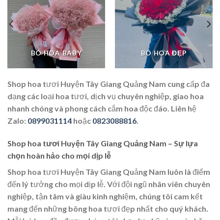
BÓ HOA BABY
BÓ HOA ĐẸP
Shop hoa tươi Huyện Tây Giang Quảng Nam cung cấp đa
dạng các loại hoa tươi, dịch vụ chuyên nghiệp, giao hoa
nhanh chóng và phong cách cắm hoa độc đáo. Liên hệ
Zalo:
0899031114
hoặc
0823088816
.
Shop hoa tươi Huyện Tây Giang Quảng Nam – Sự lựa
chọn hoàn hảo cho mọi dịp lễ
Shop hoa tươi Huyện Tây Giang Quảng Nam luôn là điểm
đến lý tưởng cho mọi dịp lễ. Với đội ngũ nhân viên chuyên
nghiệp, tận tâm và giàu kinh nghiệm, chúng tôi cam kết
mang đến những bông hoa tươi đẹp nhất cho quý khách.