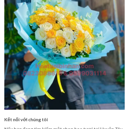
Kết nối với chúng tôi
Nếu bạn đang tìm kiếm một shop hoa tươi tại Huyện Tây