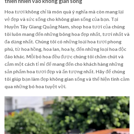
thiên nhiên vào không gian sống
Hoa tươi không chỉ là món quà ý nghĩa mà còn mang lại
vẻ đẹp và sức sống cho không gian sống của bạn. Tại
Huyện Tây Giang Quảng Nam, shop hoa tươi của chúng
tôi luôn mang đến những bông hoa đẹp nhất, tươi nhất và
đa dạng nhất. Chúng tôi có những loại hoa tươi phong
phú, từ hoa hồng, hoa lan, hoa ly, đến những loại hoa độc
đáo khác. Mỗi bó hoa đều được chúng tôi chăm chút và
cắm một cách tỉ mỉ để mang đến cho khách hàng những
sản phẩm hoa tươi đẹp và ấn tượng nhất. Hãy để chúng
tôi giúp bạn làm đẹp không gian sống và thể hiện tình cảm
qua những bó hoa tuyệt vời.