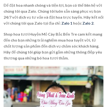
Để đặt hoa nhanh chóng và tiện lợi, bạn có thể liên hệ với
chúng tôi qua Zalo. Chúng tôi luôn sẵn sàng phục vụ bạn
24/7 với dịch vụ tư vấn và đặt hoa trực tuyến. Hãy kết nối
với chúng tôi qua Zalo tại địa chỉ:
Zalo 1
hoặc
Zalo 2
.
Shop hoa tươi Huyện Mỏ Cày Bắc Bến Tre cam kết mang
đến cho bạn những trải nghiệm mua hoa tuyệt vời, từ
chất lượng sản phẩm đến dịch vụ chăm sóc khách hàng.
Hãy để chúng tôi giúp bạn gửi gắm những thông điệp yêu
thương qua những bó hoa tươi thắm.