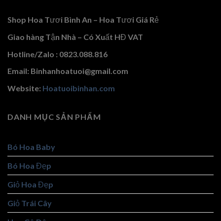
Shop Hoa Tươi Bình An – Hoa Tươi Giá Rẻ
Giao hàng Tận Nhà – Có Xuất HĐ VAT
Hotline/Zalo : 0823.088.816
Email: Binhanhoatuoi@gmail.com
Website:
Hoatuoibinhan.com
DANH MỤC SẢN PHẨM
Bó Hoa Baby
Bó Hoa Đẹp
Giỏ Hoa Đẹp
Giỏ Trái Cây