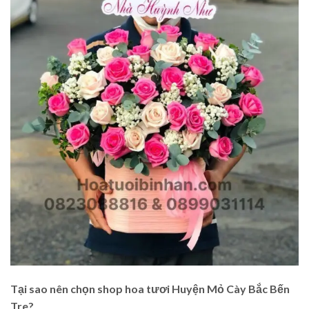
Tại sao nên chọn shop hoa tươi Huyện Mỏ Cày Bắc Bến
Tre?