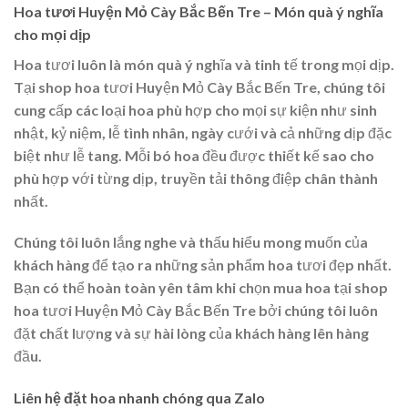
Hoa tươi Huyện Mỏ Cày Bắc Bến Tre – Món quà ý nghĩa
cho mọi dịp
Hoa tươi luôn là món quà ý nghĩa và tinh tế trong mọi dịp.
Tại shop hoa tươi Huyện Mỏ Cày Bắc Bến Tre, chúng tôi
cung cấp các loại hoa phù hợp cho mọi sự kiện như sinh
nhật, kỷ niệm, lễ tình nhân, ngày cưới và cả những dịp đặc
biệt như lễ tang. Mỗi bó hoa đều được thiết kế sao cho
phù hợp với từng dịp, truyền tải thông điệp chân thành
nhất.
Chúng tôi luôn lắng nghe và thấu hiểu mong muốn của
khách hàng để tạo ra những sản phẩm hoa tươi đẹp nhất.
Bạn có thể hoàn toàn yên tâm khi chọn mua hoa tại shop
hoa tươi Huyện Mỏ Cày Bắc Bến Tre bởi chúng tôi luôn
đặt chất lượng và sự hài lòng của khách hàng lên hàng
đầu.
Liên hệ đặt hoa nhanh chóng qua Zalo