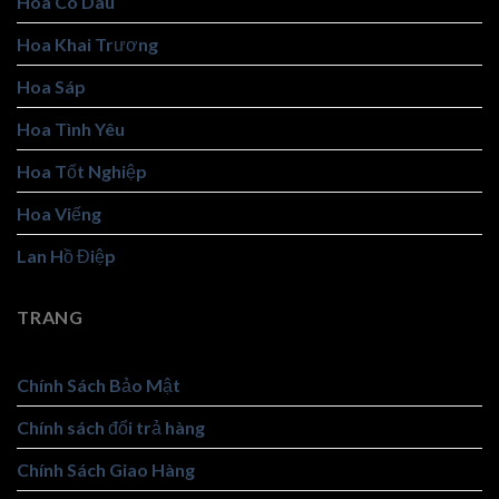
Hoa Cô Dâu
Hoa Khai Trương
Hoa Sáp
Hoa Tình Yêu
Hoa Tốt Nghiệp
Hoa Viếng
Lan Hồ Điệp
TRANG
Chính Sách Bảo Mật
Chính sách đổi trả hàng
Chính Sách Giao Hàng