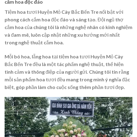
cắm hoa độc đáo
Tiệm hoa tươi Huyện Mỏ Cày Bắc Bến Tre nổi bật với
phong cách cắm hoa độc đáo và sáng tạo. Đội ngũ thợ
cắm hoa của chúng tôi là những nghệ nhân có kinh nghiệm
và đam mê, luôn cập nhật những xu hướng mới nhất
trong nghệ thuật cắm hoa.
Mỗi bó hoa, lẵng hoa tại tiệm hoa tươi Huyện Mỏ Cày
Bắc Bến Tre đều là một tác phẩm nghệ thuật, thể hiện
tình cảm và thông điệp của người gửi. Chúng tôi tin rằng
mỗi sản phẩm hoa tươi đều mang trong mình ý nghĩa đặc
biệt, góp phần làm cho cuộc sống thêm phần tươi đẹp.