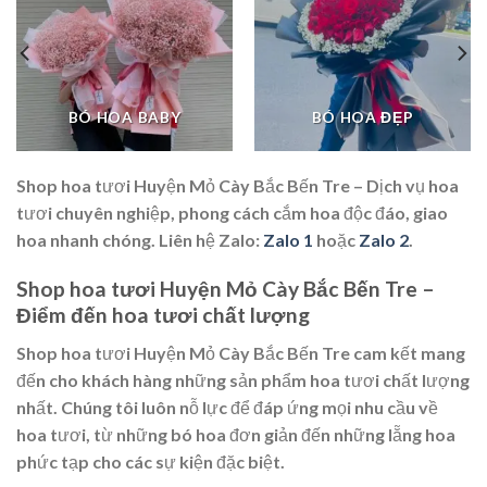
BÓ HOA BABY
BÓ HOA ĐẸP
Shop hoa tươi Huyện Mỏ Cày Bắc Bến Tre – Dịch vụ hoa
tươi chuyên nghiệp, phong cách cắm hoa độc đáo, giao
hoa nhanh chóng. Liên hệ Zalo:
Zalo 1
hoặc
Zalo 2
.
Shop hoa tươi Huyện Mỏ Cày Bắc Bến Tre –
Điểm đến hoa tươi chất lượng
Shop hoa tươi Huyện Mỏ Cày Bắc Bến Tre cam kết mang
đến cho khách hàng những sản phẩm hoa tươi chất lượng
nhất. Chúng tôi luôn nỗ lực để đáp ứng mọi nhu cầu về
hoa tươi, từ những bó hoa đơn giản đến những lẵng hoa
phức tạp cho các sự kiện đặc biệt.