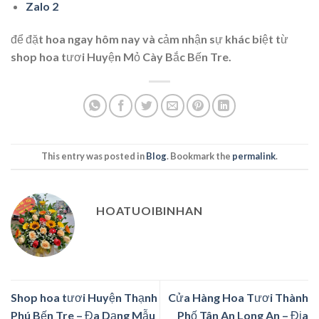
Zalo 2
để đặt hoa ngay hôm nay và cảm nhận sự khác biệt từ
shop hoa tươi Huyện Mỏ Cày Bắc Bến Tre.
This entry was posted in
Blog
. Bookmark the
permalink
.
HOATUOIBINHAN
Shop hoa tươi Huyện Thạnh
Cửa Hàng Hoa Tươi Thành
Phú Bến Tre – Đa Dạng Mẫu
Phố Tân An Long An – Địa