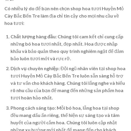
Có nhiều lý do để bạn nên chọn shop hoa tươi Huyện Mỏ
Cày Bắc Bến Tre làm địa chỉ tin cậy cho mọi nhu cầu về
hoa tươi:
Chất lượng hàng đầu:
Chúng tôi cam kết chỉ cung cấp
những bó hoa tươi nhất, đẹp nhất. Hoa được nhập
khẩu và bảo quản theo quy trình nghiêm ngặt để đảm
bảo luôn tươi mới và rực rỡ.
Dịch vụ chuyên nghiệp:
Đội ngũ nhân viên tại shop hoa
tươi Huyện Mỏ Cày Bắc Bến Tre luôn sẵn sàng hỗ trợ
và tư vấn cho khách hàng. Chúng tôi lắng nghe và hiểu
rõ nhu cầu của bạn để mang đến những sản phẩm hoa
tươi hoàn hảo nhất.
Phong cách sáng tạo:
Mỗi bó hoa, lẵng hoa tại shop
đều mang dấu ấn riêng, thể hiện sự sáng tạo và tâm
huyết của người cắm hoa. Chúng tôi luôn cập nhật
những xu hướng mới nhất để mang đến cho khách