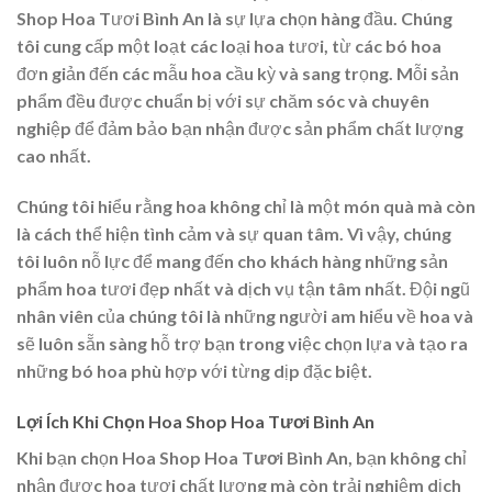
Shop Hoa Tươi Bình An là sự lựa chọn hàng đầu. Chúng
tôi cung cấp một loạt các loại hoa tươi, từ các bó hoa
đơn giản đến các mẫu hoa cầu kỳ và sang trọng. Mỗi sản
phẩm đều được chuẩn bị với sự chăm sóc và chuyên
nghiệp để đảm bảo bạn nhận được sản phẩm chất lượng
cao nhất.
Chúng tôi hiểu rằng hoa không chỉ là một món quà mà còn
là cách thể hiện tình cảm và sự quan tâm. Vì vậy, chúng
tôi luôn nỗ lực để mang đến cho khách hàng những sản
phẩm hoa tươi đẹp nhất và dịch vụ tận tâm nhất. Đội ngũ
nhân viên của chúng tôi là những người am hiểu về hoa và
sẽ luôn sẵn sàng hỗ trợ bạn trong việc chọn lựa và tạo ra
những bó hoa phù hợp với từng dịp đặc biệt.
Lợi Ích Khi Chọn Hoa Shop Hoa Tươi Bình An
Khi bạn chọn
Hoa Shop Hoa Tươi Bình An
, bạn không chỉ
nhận được hoa tươi chất lượng mà còn trải nghiệm dịch