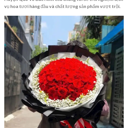
vụ hoa tươi hàng đầu và chất lượng sản phẩm vượt trội.