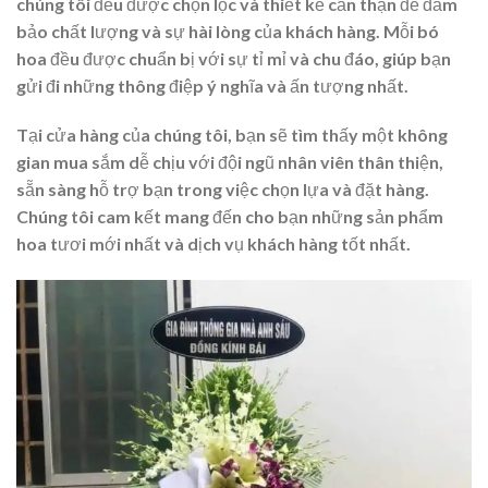
chúng tôi đều được chọn lọc và thiết kế cẩn thận để đảm
bảo chất lượng và sự hài lòng của khách hàng. Mỗi bó
hoa đều được chuẩn bị với sự tỉ mỉ và chu đáo, giúp bạn
gửi đi những thông điệp ý nghĩa và ấn tượng nhất.
Tại cửa hàng của chúng tôi, bạn sẽ tìm thấy một không
gian mua sắm dễ chịu với đội ngũ nhân viên thân thiện,
sẵn sàng hỗ trợ bạn trong việc chọn lựa và đặt hàng.
Chúng tôi cam kết mang đến cho bạn những sản phẩm
hoa tươi mới nhất và dịch vụ khách hàng tốt nhất.