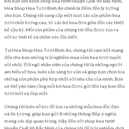
Khi bạn tìm kiếm
shop hoa tươi Huyện Quế Võ Bắc Ninh
,
Hoa Shop Hoa Tươi Bình An chính là điểm đến lý tưởng
cho bạn. Chúng tôi cung cấp một loạt các sản phẩm hoa
tươi chất lượng cao, từ các bó hoa đơn giản đến các thiết
kế cầu kỳ. Mỗi sản phẩm của chúng tôi đều được tạo ra
với sự tinh tế và chăm sóc đặc biệt.
Tại Hoa Shop Hoa Tươi Bình An, chúng tôi cam kết mang
đến cho bạn những trải nghiệm mua sắm hoa tươi tuyệt
vời nhất. Đội ngũ nhân viên của chúng tôi là những người
am hiểu về hoa, luôn sẵn sàng tư vấn và giúp bạn chọn lựa
những sản phẩm phù hợp nhất với nhu cầu của mình. Bạn
có thể yên tâm rằng mỗi bó hoa được gửi đến tay bạn đều
tươi mới và đẹp mắt.
Chúng tôi luôn nỗ lực để tạo ra những mẫu hoa độc đáo
và ấn tượng, giúp bạn gửi đi những thông điệp ý nghĩa
trong các dịp quan trọng. Hãy đến với
shop hoa tươi
Huyện Quế Võ Bắc Ninh
của chúng tôi để trải nghiệm dịch