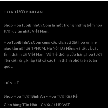
HOA TƯƠI BÌNH AN
Shop HoaTuoiBinhAn.Com là một trong những tiệm hoa
tươi uy tín nhất Việt Nam.
HoaTuoiBinhAn.Com cung cấp dịch vụ đặt hoa online
giao tận nơi tại TPHCM, Hà Nội, Đà Nẵng và tất cả các
tỉnh thành tại Việt Nam. Với hệ thống cửa hàng hoa tươi
liên kết rộng khắp tất cả các tỉnh thành phố trên toàn
quốc.
LIÊN HỆ
Shop Hoa Tươi Bình An – Hoa Tươi Giá Rẻ
Giao hàng Tận Nhà – Có Xuất HĐ VAT