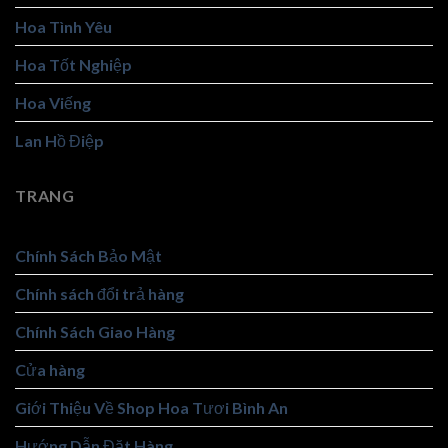
Hoa Tình Yêu
Hoa Tốt Nghiệp
Hoa Viếng
Lan Hồ Điệp
TRANG
Chính Sách Bảo Mật
Chính sách đổi trả hàng
Chính Sách Giao Hàng
Cửa hàng
Giới Thiệu Về Shop Hoa Tươi Bình An
Hướng Dẫn Đặt Hàng