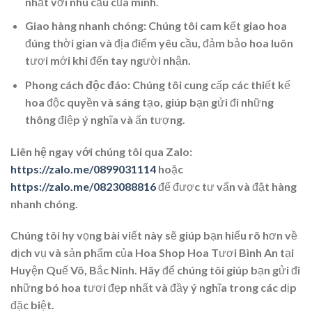
nhất với nhu cầu của mình.
Giao hàng nhanh chóng
: Chúng tôi cam kết giao hoa
đúng thời gian và địa điểm yêu cầu, đảm bảo hoa luôn
tươi mới khi đến tay người nhận.
Phong cách độc đáo
: Chúng tôi cung cấp các thiết kế
hoa độc quyền và sáng tạo, giúp bạn gửi đi những
thông điệp ý nghĩa và ấn tượng.
Liên hệ ngay với chúng tôi qua Zalo:
https://zalo.me/0899031114
hoặc
https://zalo.me/0823088816
để được tư vấn và đặt hàng
nhanh chóng.
Chúng tôi hy vọng bài viết này sẽ giúp bạn hiểu rõ hơn về
dịch vụ và sản phẩm của Hoa Shop Hoa Tươi Bình An tại
Huyện Quế Võ, Bắc Ninh. Hãy để chúng tôi giúp bạn gửi đi
những bó hoa tươi đẹp nhất và đầy ý nghĩa trong các dịp
đặc biệt.