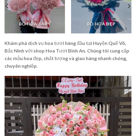
BÓ HOA BABY
BÓ HOA ĐẸP
Khám phá dịch vụ hoa tươi hàng đầu tại Huyện Quế Võ,
Bắc Ninh với shop Hoa Tươi Bình An. Chúng tôi cung cấp
các mẫu hoa đẹp, chất lượng và giao hàng nhanh chóng,
chuyên nghiệp.