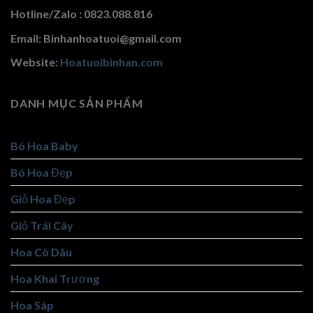
Hotline/Zalo : 0823.088.816
Email: Binhanhoatuoi@gmail.com
Website:
Hoatuoibinhan.com
DANH MỤC SẢN PHẨM
Bó Hoa Baby
Bó Hoa Đẹp
Giỏ Hoa Đẹp
Giỏ Trái Cây
Hoa Cô Dâu
Hoa Khai Trương
Hoa Sáp