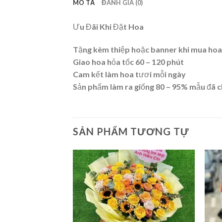
MÔ TẢ
ĐÁNH GIÁ (0)
Ưu Đãi Khi Đặt Hoa
Tặng kèm thiệp hoặc banner khi mua hoa
Giao hoa hỏa tốc 60 – 120 phút
Cam kết làm hoa tươi mỗi ngày
Sản phẩm làm ra giống 80 – 95% mẫu đã 
SẢN PHẨM TƯƠNG TỰ