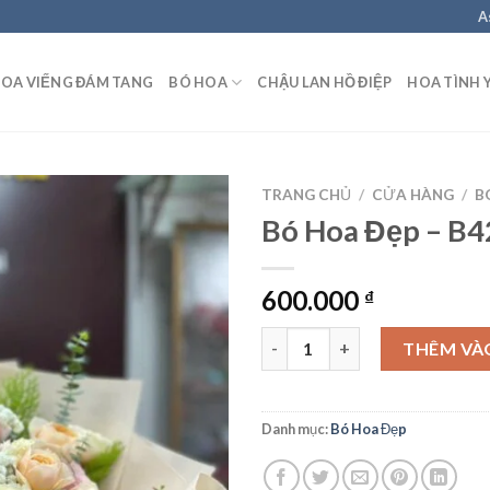
A
OA VIẾNG ĐÁM TANG
BÓ HOA
CHẬU LAN HỒ ĐIỆP
HOA TÌNH 
TRANG CHỦ
/
CỬA HÀNG
/
B
Bó Hoa Đẹp – B4
600.000
₫
Bó Hoa Đẹp - B42 số lượng
THÊM VÀ
Danh mục:
Bó Hoa Đẹp