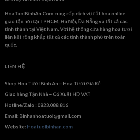
HoaTuoiBinhAn.Com cung cấp dịch vụ đặt hoa online
giao tận nơi tại TPHCM, Hà Nội, Đà Nẵng và tất cả các
tỉnh thành tại Việt Nam. Với hệ thống cửa hàng hoa tươi
liên kết rộng khắp tất cả các tỉnh thành phố trên toàn
quốc.
LIÊN HỆ
Shop Hoa Tươi Bình An – Hoa Tươi Giá Rẻ
Giao hàng Tận Nhà – Có Xuất HĐ VAT
Hotline/Zalo : 0823.088.816
Email: Binhanhoatuoi@gmail.com
Website:
Hoatuoibinhan.com