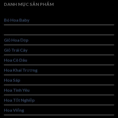
DANH MỤC SẢN PHẨM
Bó Hoa Baby
Bó Hoa Đẹp
Giỏ Hoa Đẹp
Giỏ Trái Cây
Hoa Cô Dâu
Hoa Khai Trương
Hoa Sáp
Hoa Tình Yêu
Hoa Tốt Nghiệp
Hoa Viếng