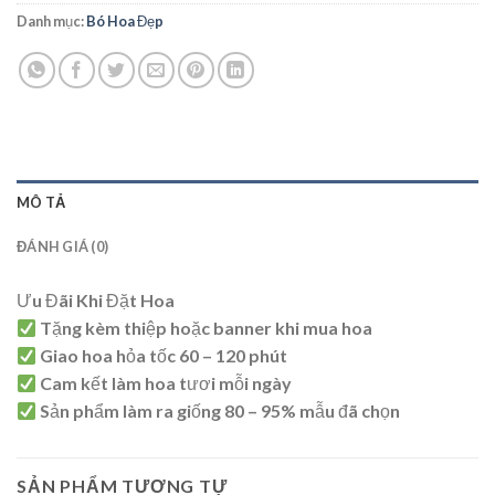
Danh mục:
Bó Hoa Đẹp
MÔ TẢ
ĐÁNH GIÁ (0)
Ưu Đãi Khi Đặt Hoa
Tặng kèm thiệp hoặc banner khi mua hoa
Giao hoa hỏa tốc 60 – 120 phút
Cam kết làm hoa tươi mỗi ngày
Sản phẩm làm ra giống 80 – 95% mẫu đã chọn
SẢN PHẨM TƯƠNG TỰ