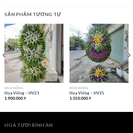
SẢN PHẨM TƯƠNG TỰ
HOA VIẾNG
HOA VIẾNG
Hoa Viếng – HV21
Hoa Viếng – HV25
1.900.000
₫
1.150.000
₫
HOA TƯƠI BÌNH AN