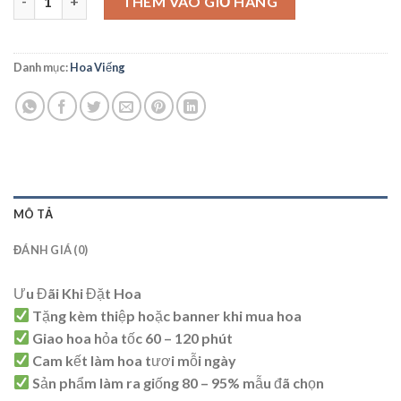
THÊM VÀO GIỎ HÀNG
Danh mục:
Hoa Viếng
MÔ TẢ
ĐÁNH GIÁ (0)
Ưu Đãi Khi Đặt Hoa
Tặng kèm thiệp hoặc banner khi mua hoa
Giao hoa hỏa tốc 60 – 120 phút
Cam kết làm hoa tươi mỗi ngày
Sản phẩm làm ra giống 80 – 95% mẫu đã chọn