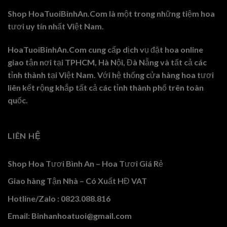
Shop HoaTuoiBinhAn.Com là một trong những tiệm hoa
tươi uy tín nhất Việt Nam.
HoaTuoiBinhAn.Com cung cấp dịch vụ đặt hoa online
giao tận nơi tại TPHCM, Hà Nội, Đà Nẵng và tất cả các
tỉnh thành tại Việt Nam. Với hệ thống cửa hàng hoa tươi
liên kết rộng khắp tất cả các tỉnh thành phố trên toàn
quốc.
LIÊN HỆ
Shop Hoa Tươi Bình An – Hoa Tươi Giá Rẻ
Giao hàng Tận Nhà – Có Xuất HĐ VAT
Hotline/Zalo : 0823.088.816
Email: Binhanhoatuoi@gmail.com