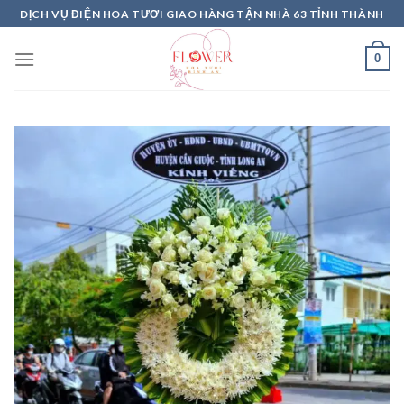
Skip
DỊCH VỤ ĐIỆN HOA TƯƠI GIAO HÀNG TẬN NHÀ 63 TỈNH THÀNH
to
content
0