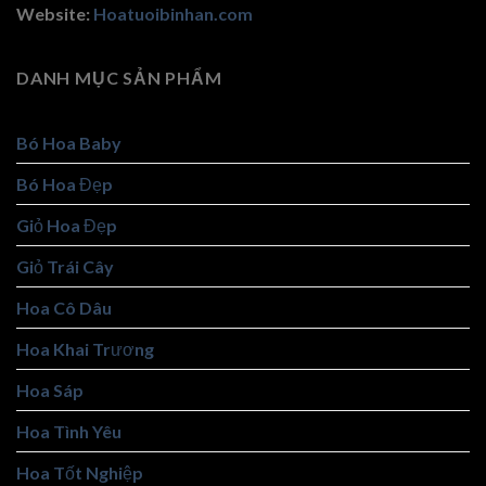
Website:
Hoatuoibinhan.com
DANH MỤC SẢN PHẨM
Bó Hoa Baby
Bó Hoa Đẹp
Giỏ Hoa Đẹp
Giỏ Trái Cây
Hoa Cô Dâu
Hoa Khai Trương
Hoa Sáp
Hoa Tình Yêu
Hoa Tốt Nghiệp