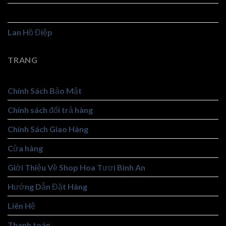
Hoa Viếng
Lan Hồ Điệp
TRANG
Chính Sách Bảo Mật
Chính sách đổi trả hàng
Chính Sách Giao Hàng
Cửa hàng
Giới Thiệu Về Shop Hoa Tươi Bình An
Hướng Dẫn Đặt Hàng
Liên Hệ
Thanh toán