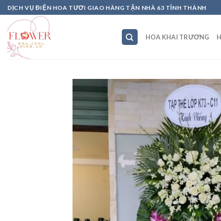
Skip
DỊCH VỤ ĐIỆN HOA TƯƠI GIAO HÀNG TẬN NHÀ 63 TỈNH THÀNH
to
content
HOA KHAI TRƯƠNG
H