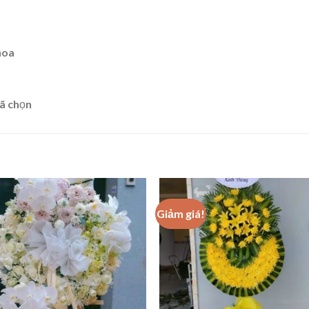
hoa
ã chọn
Giảm giá!