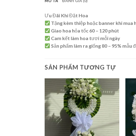
MÔ TẢ
ĐÁNH GIÁ (0)
Ưu Đãi Khi Đặt Hoa
Tặng kèm thiệp hoặc banner khi mua 
Giao hoa hỏa tốc 60 – 120 phút
Cam kết làm hoa tươi mỗi ngày
Sản phẩm làm ra giống 80 – 95% mẫu đ
SẢN PHẨM TƯƠNG TỰ