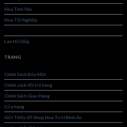
Hoa Tình Yêu
Hoa Tốt Nghiệp
Hoa Viếng
Lan Hồ Điệp
TRANG
Chính Sách Bảo Mật
Chính sách đổi trả hàng
Chính Sách Giao Hàng
Cửa hàng
Giới Thiệu Về Shop Hoa Tươi Bình An