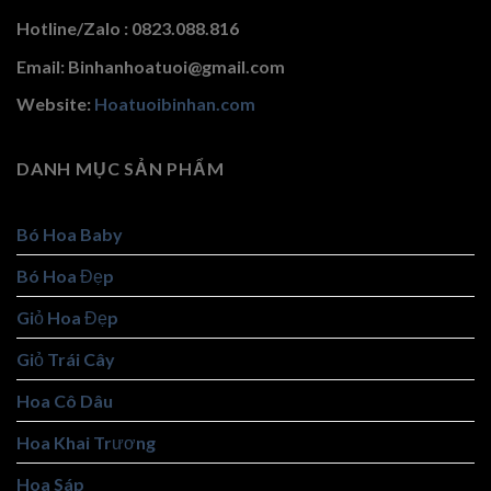
Hotline/Zalo : 0823.088.816
Email: Binhanhoatuoi@gmail.com
Website:
Hoatuoibinhan.com
DANH MỤC SẢN PHẨM
Bó Hoa Baby
Bó Hoa Đẹp
Giỏ Hoa Đẹp
Giỏ Trái Cây
Hoa Cô Dâu
Hoa Khai Trương
Hoa Sáp