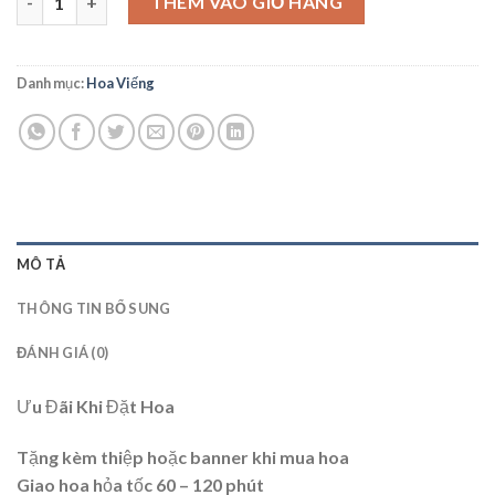
THÊM VÀO GIỎ HÀNG
Danh mục:
Hoa Viếng
MÔ TẢ
THÔNG TIN BỔ SUNG
ĐÁNH GIÁ (0)
Ưu Đãi Khi Đặt Hoa
Tặng kèm thiệp hoặc banner khi mua hoa
Giao hoa hỏa tốc 60 – 120 phút