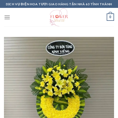
Skip
DỊCH VỤ ĐIỆN HOA TƯƠI GIAO HÀNG TẬN NHÀ 63 TỈNH THÀNH
to
content
0