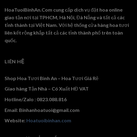
HoaTuoiBinhAn.Com cung cấp dịch vụ đặt hoa online
giao tận nơi tại TPHCM, Hà Nội, Đà Nẵng và tất cả các
tỉnh thành tại Việt Nam. Với hệ thống cửa hàng hoa tươi
liên kết rộng khắp tất cả các tỉnh thành phố trên toàn
quốc.
LIÊN HỆ
Shop Hoa Tươi Bình An – Hoa Tươi Giá Rẻ
Giao hàng Tận Nhà – Có Xuất HĐ VAT
Hotline/Zalo : 0823.088.816
Email: Binhanhoatuoi@gmail.com
Website:
Hoatuoibinhan.com