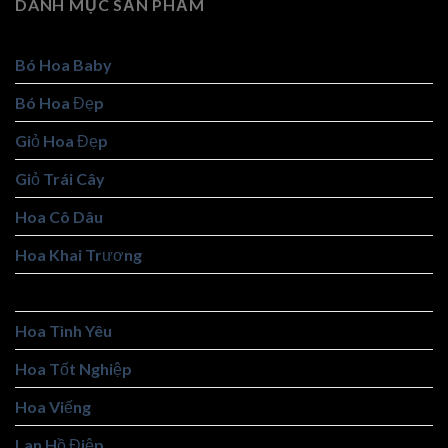
DANH MỤC SẢN PHẨM
Bó Hoa Baby
Bó Hoa Đẹp
Giỏ Hoa Đẹp
Giỏ Trái Cây
Hoa Cô Dâu
Hoa Khai Trương
Hoa Sáp
Hoa Tình Yêu
Hoa Tốt Nghiệp
Hoa Viếng
Lan Hồ Điệp