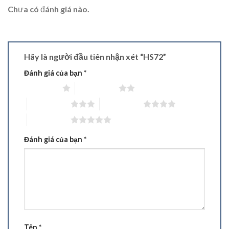
Chưa có đánh giá nào.
Hãy là người đầu tiên nhận xét “HS72”
Đánh giá của bạn
*
1 trên 5 sao
2 trên 5 sao
3 trên 5 sao
4 trên 5 sao
5 trên 5 sao
Đánh giá của bạn
*
Tên
*