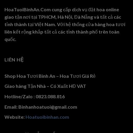
HoaTuoiBinhAn.Com cung cấp dịch vụ đặt hoa online
giao tận nơi tại TPHCM, Hà Nội, Đà Nẵng và tất cả các
tỉnh thành tại Việt Nam. Với hệ thống cửa hàng hoa tươi
liên kết rộng khắp tất cả các tỉnh thành phố trên toàn
quốc.
LIÊN HỆ
Shop Hoa Tươi Bình An – Hoa Tươi Giá Rẻ
Giao hàng Tận Nhà – Có Xuất HĐ VAT
Hotline/Zalo : 0823.088.816
Email: Binhanhoatuoi@gmail.com
Website:
Hoatuoibinhan.com