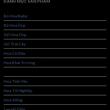
DANH MỤC SẢN PHẨM
Bó Hoa Baby
Bó Hoa Đẹp
Giỏ Hoa Đẹp
Giỏ Trái Cây
Hoa Cô Dâu
Hoa Khai Trương
Hoa Sáp
Hoa Tình Yêu
Hoa Tốt Nghiệp
Hoa Viếng
Lan Hồ Điệp