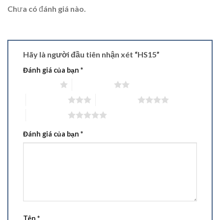
Chưa có đánh giá nào.
Hãy là người đầu tiên nhận xét “HS15”
Đánh giá của bạn
*
1 trên 5 sao
2 trên 5 sao
3 trên 5 sao
4 trên 5 sao
5 trên 5 sao
Đánh giá của bạn
*
Tên
*