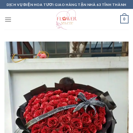
Skip
DỊCH VỤ ĐIỆN HOA TƯƠI GIAO HÀNG TẬN NHÀ 63 TỈNH THÀNH
to
content
0