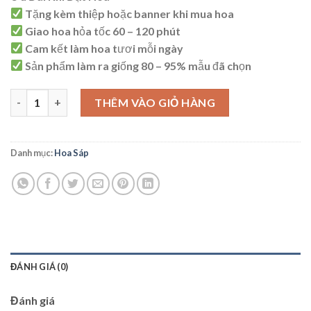
Tặng kèm thiệp hoặc banner khi mua hoa
Giao hoa hỏa tốc 60 – 120 phút
Cam kết làm hoa tươi mỗi ngày
Sản phẩm làm ra giống 80 – 95% mẫu đã chọn
HS15 số lượng
THÊM VÀO GIỎ HÀNG
Danh mục:
Hoa Sáp
ĐÁNH GIÁ (0)
Đánh giá