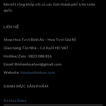
liên kết rộng khắp tất cả các tỉnh thành phố trên toàn
quốc.
LIÊN HỆ
Shop Hoa Tươi Bình An – Hoa Tươi Giá Rẻ
Giao hàng Tận Nhà – Có Xuất HĐ VAT
Hotline/Zalo : 0823.088.816
Email: Binhanhoatuoi@gmail.com
Website:
Hoatuoibinhan.com
DANH MỤC SẢN PHẨM
Bó Hoa Baby