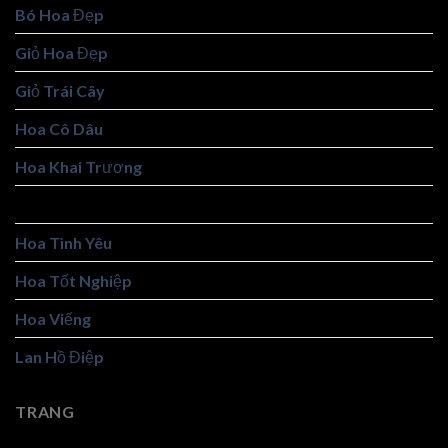
Bó Hoa Đẹp
Giỏ Hoa Đẹp
Giỏ Trái Cây
Hoa Cô Dâu
Hoa Khai Trương
Hoa Sáp
Hoa Tình Yêu
Hoa Tốt Nghiệp
Hoa Viếng
Lan Hồ Điệp
TRANG