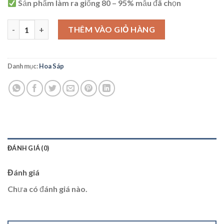
Sản phẩm làm ra giống 80 – 95% mẫu đã chọn
HS40 số lượng
THÊM VÀO GIỎ HÀNG
Danh mục:
Hoa Sáp
ĐÁNH GIÁ (0)
Đánh giá
Chưa có đánh giá nào.