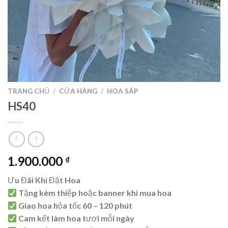
TRANG CHỦ
/
CỬA HÀNG
/
HOA SÁP
HS40
1.900.000
₫
Ưu Đãi Khi Đặt Hoa
Tặng kèm thiệp hoặc banner khi mua hoa
Giao hoa hỏa tốc 60 – 120 phút
Cam kết làm hoa tươi mỗi ngày