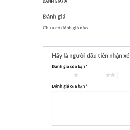
ĐÁNH GIÁ (0)
Đánh giá
Chưa có đánh giá nào.
Hãy là người đầu tiên nhận x
Đánh giá của bạn
*
1 trên 5 sao
2 trên 5 sao
3 trên
Đánh giá của bạn
*