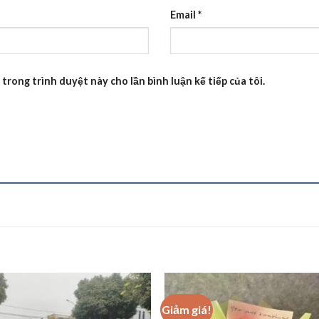
Email
*
 trong trình duyệt này cho lần bình luận kế tiếp của tôi.
Giảm giá!