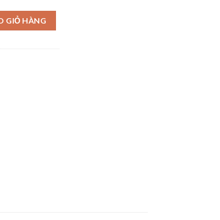
O GIỎ HÀNG