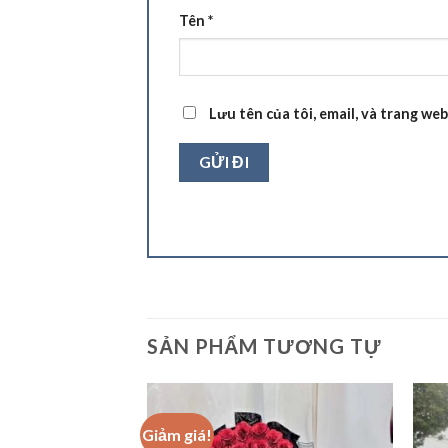
Tên
*
Lưu tên của tôi, email, và trang web
SẢN PHẨM TƯƠNG TỰ
Giảm giá!