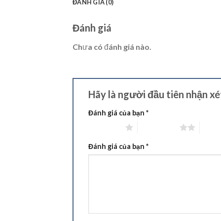
ĐÁNH GIÁ (0)
Đánh giá
Chưa có đánh giá nào.
Hãy là người đầu tiên nhận x
Đánh giá của bạn
*
1 trên 5 sao
2 trên 5 sao
3 trên
Đánh giá của bạn
*