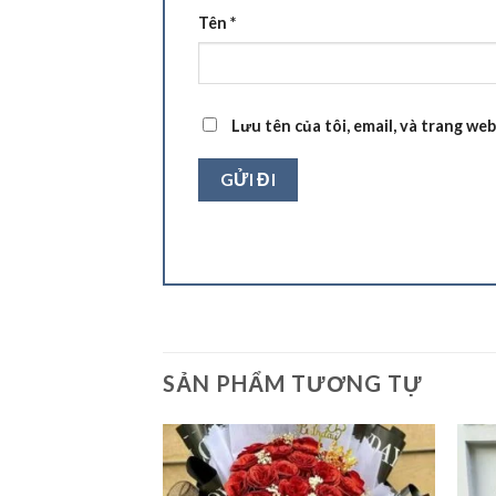
Tên
*
Lưu tên của tôi, email, và trang web
SẢN PHẨM TƯƠNG TỰ