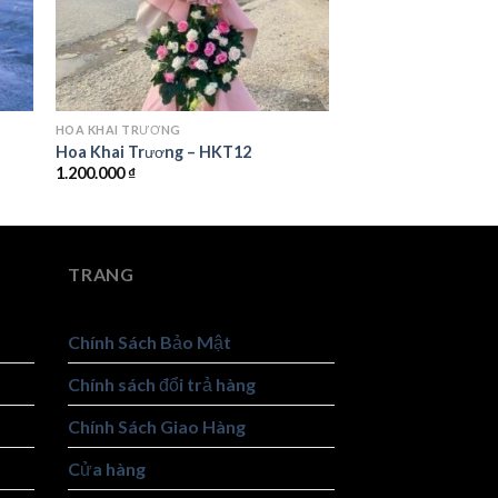
HOA KHAI TRƯƠNG
Hoa Khai Trương – HKT12
1.200.000
₫
TRANG
Chính Sách Bảo Mật
Chính sách đổi trả hàng
Chính Sách Giao Hàng
Cửa hàng