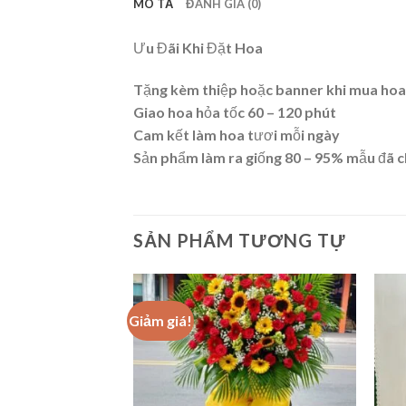
MÔ TẢ
ĐÁNH GIÁ (0)
Ưu Đãi Khi Đặt Hoa
Tặng kèm thiệp hoặc banner khi mua hoa
Giao hoa hỏa tốc 60 – 120 phút
Cam kết làm hoa tươi mỗi ngày
Sản phẩm làm ra giống 80 – 95% mẫu đã 
SẢN PHẨM TƯƠNG TỰ
Giảm giá!