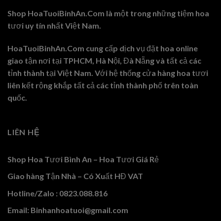
Shop HoaTuoiBinhAn.Com là một trong những tiệm hoa
tươi uy tín nhất Việt Nam.
HoaTuoiBinhAn.Com cung cấp dịch vụ đặt hoa online
giao tận nơi tại TPHCM, Hà Nội, Đà Nẵng và tất cả các
tỉnh thành tại Việt Nam. Với hệ thống cửa hàng hoa tươi
liên kết rộng khắp tất cả các tỉnh thành phố trên toàn
quốc.
LIÊN HỆ
Shop Hoa Tươi Bình An – Hoa Tươi Giá Rẻ
Giao hàng Tận Nhà – Có Xuất HĐ VAT
Hotline/Zalo : 0823.088.816
Email: Binhanhoatuoi@gmail.com