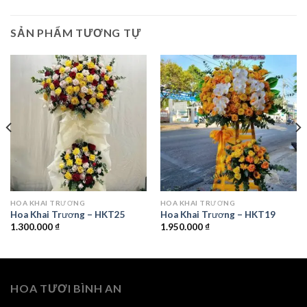
SẢN PHẨM TƯƠNG TỰ
HOA KHAI TRƯƠNG
HOA KHAI TRƯƠNG
Hoa Khai Trương – HKT25
Hoa Khai Trương – HKT19
1.300.000
₫
1.950.000
₫
HOA TƯƠI BÌNH AN