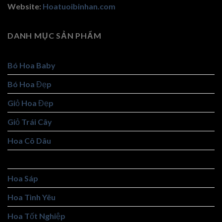
Website:
Hoatuoibinhan.com
DANH MỤC SẢN PHẨM
Bó Hoa Baby
Bó Hoa Đẹp
Giỏ Hoa Đẹp
Giỏ Trái Cây
Hoa Cô Dâu
Hoa Khai Trương
Hoa Sáp
Hoa Tình Yêu
Hoa Tốt Nghiệp