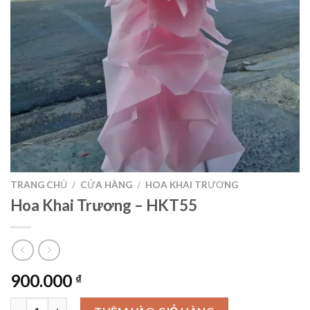
TRANG CHỦ
/
CỬA HÀNG
/
HOA KHAI TRƯƠNG
Hoa Khai Trương – HKT55
900.000
₫
Hoa Khai Trương – HKT55 số lượng