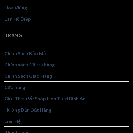
Hoa Viếng
Lan Hồ Điệp
TRANG
Chính Sách Bảo Mật
Chính sách đổi trả hàng
Chính Sách Giao Hàng
Cửa hàng
Giới Thiệu Về Shop Hoa Tươi Bình An
Hướng Dẫn Đặt Hàng
Liên Hệ
Thanh toán