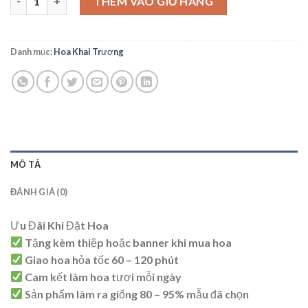
THÊM VÀO GIỎ HÀNG
Danh mục:
Hoa Khai Trương
MÔ TẢ
ĐÁNH GIÁ (0)
Ưu Đãi Khi Đặt Hoa
Tặng kèm thiệp hoặc banner khi mua hoa
Giao hoa hỏa tốc 60 – 120 phút
Cam kết làm hoa tươi mỗi ngày
Sản phẩm làm ra giống 80 – 95% mẫu đã chọn