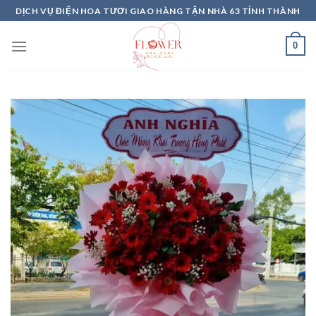
Skip
DỊCH VỤ ĐIỆN HOA TƯƠI GIAO HÀNG TẬN NHÀ 63 TỈNH THÀNH
to
content
0