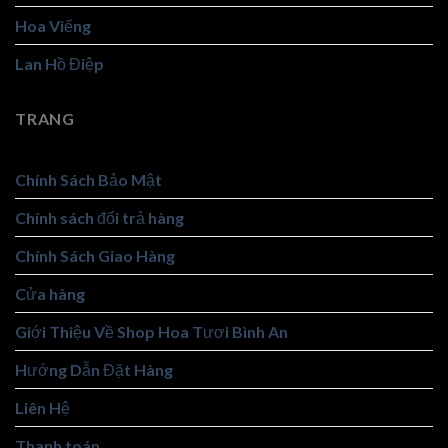
Hoa Viếng
Lan Hồ Điệp
TRANG
Chính Sách Bảo Mật
Chính sách đổi trả hàng
Chính Sách Giao Hàng
Cửa hàng
Giới Thiệu Về Shop Hoa Tươi Bình An
Hướng Dẫn Đặt Hàng
Liên Hệ
Thanh toán