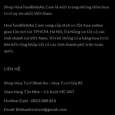
Shop HoaTuoiBinhAn.Com là một trong những tiệm hoa
tươi uy tín nhất Việt Nam.
HoaTuoiBinhAn.Com cung cấp dịch vụ đặt hoa online
giao tận nơi tại TPHCM, Hà Nội, Đà Nẵng và tất cả các
tỉnh thành tại Việt Nam. Với hệ thống cửa hàng hoa tươi
liên kết rộng khắp tất cả các tỉnh thành phố trên toàn
quốc.
LIÊN HỆ
Shop Hoa Tươi Bình An – Hoa Tươi Giá Rẻ
Giao hàng Tận Nhà – Có Xuất HĐ VAT
Hotline/Zalo : 0823.088.816
Email: Binhanhoatuoi@gmail.com