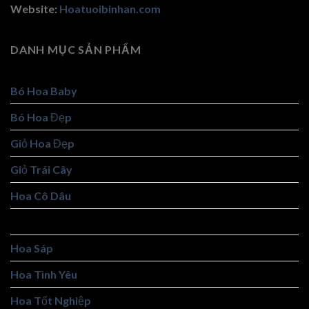
Website:
Hoatuoibinhan.com
DANH MỤC SẢN PHẨM
Bó Hoa Baby
Bó Hoa Đẹp
Giỏ Hoa Đẹp
Giỏ Trái Cây
Hoa Cô Dâu
Hoa Khai Trương
Hoa Sáp
Hoa Tình Yêu
Hoa Tốt Nghiệp