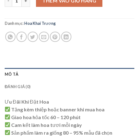
THÊM VÀO GIỎ HÀNG
Danh mục:
Hoa Khai Trương
MÔ TẢ
ĐÁNH GIÁ (0)
Ưu Đãi Khi Đặt Hoa
Tặng kèm thiệp hoặc banner khi mua hoa
Giao hoa hỏa tốc 60 – 120 phút
Cam kết làm hoa tươi mỗi ngày
Sản phẩm làm ra giống 80 – 95% mẫu đã chọn