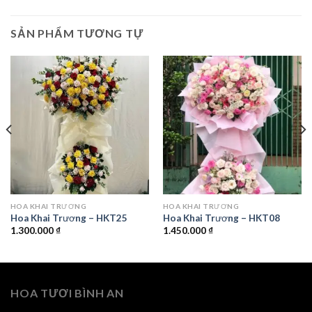
SẢN PHẨM TƯƠNG TỰ
HOA KHAI TRƯƠNG
HOA KHAI TRƯƠNG
Hoa Khai Trương – HKT25
Hoa Khai Trương – HKT08
1.300.000
₫
1.450.000
₫
HOA TƯƠI BÌNH AN