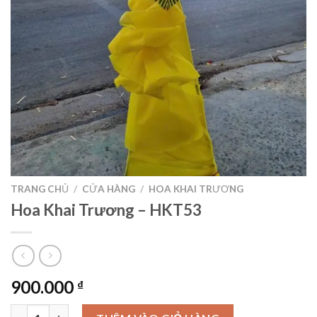
TRANG CHỦ
/
CỬA HÀNG
/
HOA KHAI TRƯƠNG
Hoa Khai Trương – HKT53
900.000
₫
Hoa Khai Trương – HKT53 số lượng