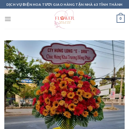
Skip
DỊCH VỤ ĐIỆN HOA TƯƠI GIAO HÀNG TẬN NHÀ 63 TỈNH THÀNH
to
content
0