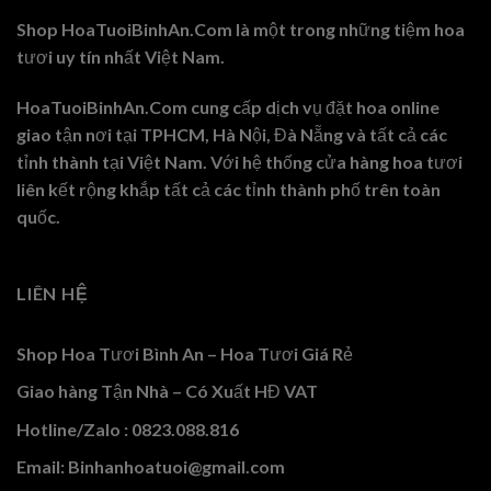
Shop HoaTuoiBinhAn.Com là một trong những tiệm hoa
tươi uy tín nhất Việt Nam.
HoaTuoiBinhAn.Com cung cấp dịch vụ đặt hoa online
giao tận nơi tại TPHCM, Hà Nội, Đà Nẵng và tất cả các
tỉnh thành tại Việt Nam. Với hệ thống cửa hàng hoa tươi
liên kết rộng khắp tất cả các tỉnh thành phố trên toàn
quốc.
LIÊN HỆ
Shop Hoa Tươi Bình An – Hoa Tươi Giá Rẻ
Giao hàng Tận Nhà – Có Xuất HĐ VAT
Hotline/Zalo : 0823.088.816
Email: Binhanhoatuoi@gmail.com