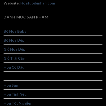
Website:
Hoatuoibinhan.com
DANH MỤC SẢN PHẨM
Bó Hoa Baby
Bó Hoa Đẹp
Giỏ Hoa Đẹp
Giỏ Trái Cây
Hoa Cô Dâu
Hoa Khai Trương
Hoa Sáp
Hoa Tình Yêu
Hoa Tốt Nghiệp