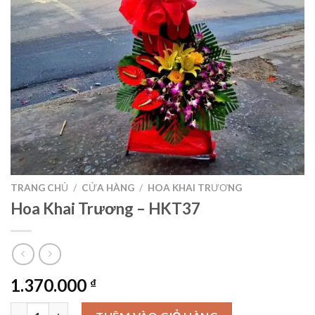
TRANG CHỦ
/
CỬA HÀNG
/
HOA KHAI TRƯƠNG
Hoa Khai Trương – HKT37
1.370.000
₫
Hoa Khai Trương – HKT37 số lượng