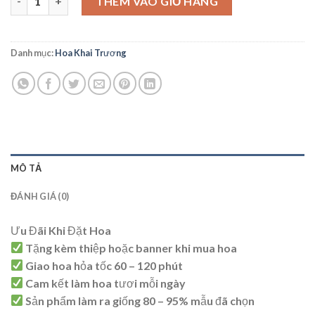
THÊM VÀO GIỎ HÀNG
Danh mục:
Hoa Khai Trương
MÔ TẢ
ĐÁNH GIÁ (0)
Ưu Đãi Khi Đặt Hoa
Tặng kèm thiệp hoặc banner khi mua hoa
Giao hoa hỏa tốc 60 – 120 phút
Cam kết làm hoa tươi mỗi ngày
Sản phẩm làm ra giống 80 – 95% mẫu đã chọn