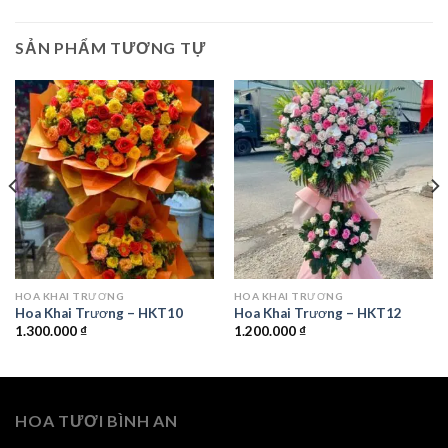
SẢN PHẨM TƯƠNG TỰ
HOA KHAI TRƯƠNG
HOA KHAI TRƯƠNG
Hoa Khai Trương – HKT10
Hoa Khai Trương – HKT12
1.300.000
₫
1.200.000
₫
HOA TƯƠI BÌNH AN