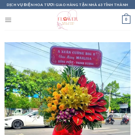
Skip
DỊCH VỤ ĐIỆN HOA TƯƠI GIAO HÀNG TẬN NHÀ 63 TỈNH THÀNH
to
content
0