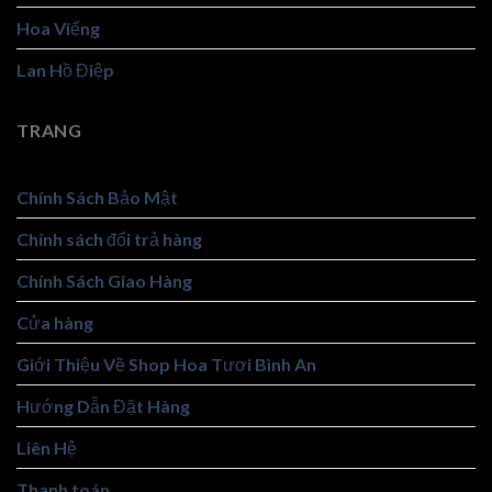
Hoa Viếng
Lan Hồ Điệp
TRANG
Chính Sách Bảo Mật
Chính sách đổi trả hàng
Chính Sách Giao Hàng
Cửa hàng
Giới Thiệu Về Shop Hoa Tươi Bình An
Hướng Dẫn Đặt Hàng
Liên Hệ
Thanh toán