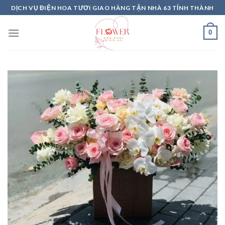
Skip
DỊCH VỤ ĐIỆN HOA TƯƠI GIAO HÀNG TẬN NHÀ 63 TỈNH THÀNH
to
content
0