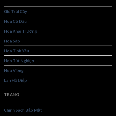
Giỏ Hoa Đẹp
Giỏ Trái Cây
Hoa Cô Dâu
Hoa Khai Trương
Hoa Sáp
Hoa Tình Yêu
Hoa Tốt Nghiệp
Hoa Viếng
Lan Hồ Điệp
TRANG
Chính Sách Bảo Mật