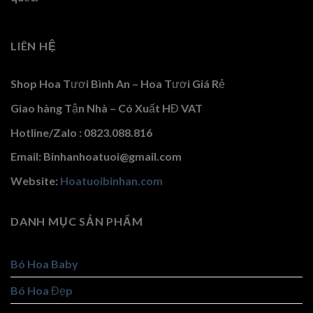
LIÊN HỆ
Shop Hoa Tươi Bình An – Hoa Tươi Giá Rẻ
Giao hàng Tận Nhà – Có Xuất HĐ VAT
Hotline/Zalo : 0823.088.816
Email: Binhanhoatuoi@gmail.com
Website:
Hoatuoibinhan.com
DANH MỤC SẢN PHẨM
Bó Hoa Baby
Bó Hoa Đẹp