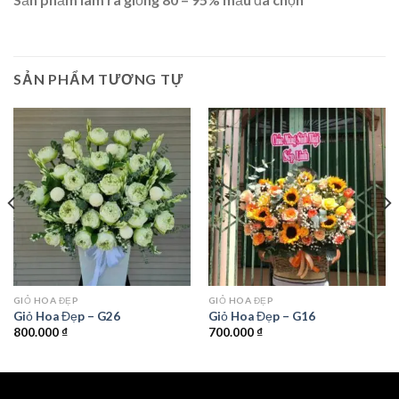
SẢN PHẨM TƯƠNG TỰ
GIỎ HOA ĐẸP
GIỎ HOA ĐẸP
Giỏ Hoa Đẹp – G26
Giỏ Hoa Đẹp – G16
800.000
₫
700.000
₫