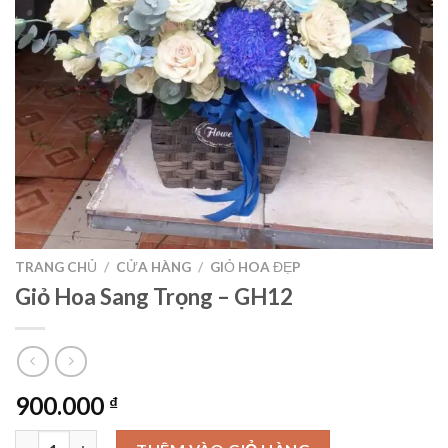
TRANG CHỦ
/
CỬA HÀNG
/
GIỎ HOA ĐẸP
Giỏ Hoa Sang Trọng – GH12
900.000
₫
Giỏ Hoa Sang Trọng – GH12 số lượng