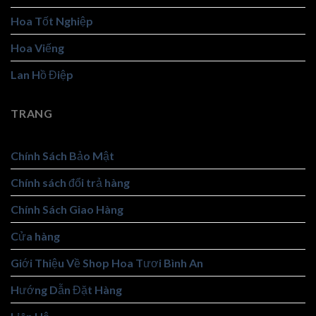
Hoa Tốt Nghiệp
Hoa Viếng
Lan Hồ Điệp
TRANG
Chính Sách Bảo Mật
Chính sách đổi trả hàng
Chính Sách Giao Hàng
Cửa hàng
Giới Thiệu Về Shop Hoa Tươi Bình An
Hướng Dẫn Đặt Hàng