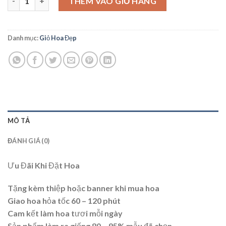
THÊM VÀO GIỎ HÀNG
Danh mục:
Giỏ Hoa Đẹp
MÔ TẢ
ĐÁNH GIÁ (0)
Ưu Đãi Khi Đặt Hoa
Tặng kèm thiệp hoặc banner khi mua hoa
Giao hoa hỏa tốc 60 – 120 phút
Cam kết làm hoa tươi mỗi ngày
Sản phẩm làm ra giống 80 – 95% mẫu đã chọn