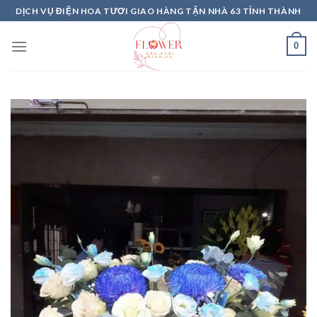
Skip
DỊCH VỤ ĐIỆN HOA TƯƠI GIAO HÀNG TẬN NHÀ 63 TỈNH THÀNH
to
content
0