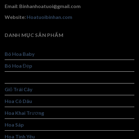
Email: Binhanhoatuoi@gmail.com
Website:
Hoatuoibinhan.com
DANH MỤC SẢN PHẨM
Bó Hoa Baby
Bó Hoa Đẹp
Giỏ Hoa Đẹp
Giỏ Trái Cây
Hoa Cô Dâu
Hoa Khai Trương
Hoa Sáp
Hoa Tình Yêu