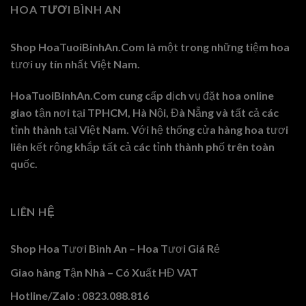
HOA TƯƠI BÌNH AN
Shop HoaTuoiBinhAn.Com là một trong những tiệm hoa
tươi uy tín nhất Việt Nam.
HoaTuoiBinhAn.Com cung cấp dịch vụ đặt hoa online
giao tận nơi tại TPHCM, Hà Nội, Đà Nẵng và tất cả các
tỉnh thành tại Việt Nam. Với hệ thống cửa hàng hoa tươi
liên kết rộng khắp tất cả các tỉnh thành phố trên toàn
quốc.
LIÊN HỆ
Shop Hoa Tươi Bình An – Hoa Tươi Giá Rẻ
Giao hàng Tận Nhà – Có Xuất HĐ VAT
Hotline/Zalo : 0823.088.816