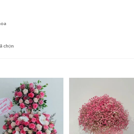
hoa
ã chọn