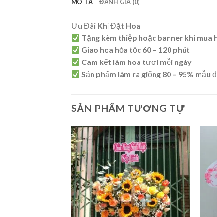
MÔ TẢ
ĐÁNH GIÁ (0)
Ưu Đãi Khi Đặt Hoa
Tặng kèm thiệp hoặc banner khi mua 
Giao hoa hỏa tốc 60 – 120 phút
Cam kết làm hoa tươi mỗi ngày
Sản phẩm làm ra giống 80 – 95% mẫu đ
SẢN PHẨM TƯƠNG TỰ