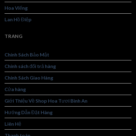
Hoa Viếng
Lan Hồ Điệp
TRANG
Chính Sách Bảo Mật
Chính sách đổi trả hàng
Chính Sách Giao Hàng
Cửa hàng
Giới Thiệu Về Shop Hoa Tươi Bình An
Hướng Dẫn Đặt Hàng
Liên Hệ
Thanh toán