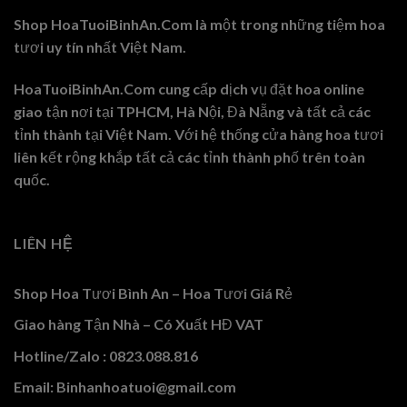
Shop HoaTuoiBinhAn.Com là một trong những tiệm hoa
tươi uy tín nhất Việt Nam.
HoaTuoiBinhAn.Com cung cấp dịch vụ đặt hoa online
giao tận nơi tại TPHCM, Hà Nội, Đà Nẵng và tất cả các
tỉnh thành tại Việt Nam. Với hệ thống cửa hàng hoa tươi
liên kết rộng khắp tất cả các tỉnh thành phố trên toàn
quốc.
LIÊN HỆ
Shop Hoa Tươi Bình An – Hoa Tươi Giá Rẻ
Giao hàng Tận Nhà – Có Xuất HĐ VAT
Hotline/Zalo : 0823.088.816
Email: Binhanhoatuoi@gmail.com