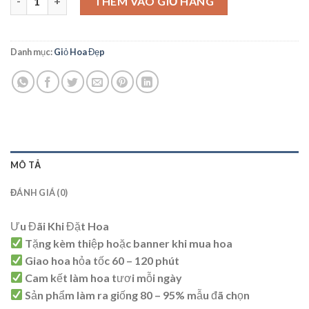
THÊM VÀO GIỎ HÀNG
Danh mục:
Giỏ Hoa Đẹp
MÔ TẢ
ĐÁNH GIÁ (0)
Ưu Đãi Khi Đặt Hoa
Tặng kèm thiệp hoặc banner khi mua hoa
Giao hoa hỏa tốc 60 – 120 phút
Cam kết làm hoa tươi mỗi ngày
Sản phẩm làm ra giống 80 – 95% mẫu đã chọn