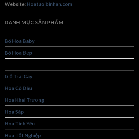
Website:
Hoatuoibinhan.com
DANH MỤC SẢN PHẨM
Bó Hoa Baby
Bó Hoa Đẹp
Giỏ Hoa Đẹp
Giỏ Trái Cây
Hoa Cô Dâu
Hoa Khai Trương
Hoa Sáp
Hoa Tình Yêu
Hoa Tốt Nghiệp