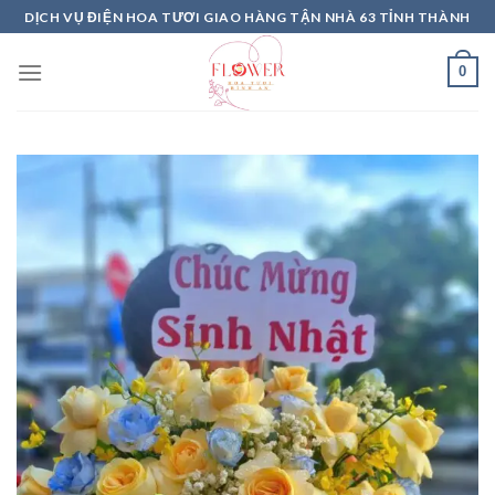
Skip
DỊCH VỤ ĐIỆN HOA TƯƠI GIAO HÀNG TẬN NHÀ 63 TỈNH THÀNH
to
content
0