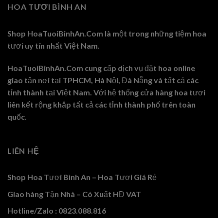
HOA TƯƠI BÌNH AN
Shop HoaTuoiBinhAn.Com là một trong những tiệm hoa
tươi uy tín nhất Việt Nam.
HoaTuoiBinhAn.Com cung cấp dịch vụ đặt hoa online
giao tận nơi tại TPHCM, Hà Nội, Đà Nẵng và tất cả các
tỉnh thành tại Việt Nam. Với hệ thống cửa hàng hoa tươi
liên kết rộng khắp tất cả các tỉnh thành phố trên toàn
quốc.
LIÊN HỆ
Shop Hoa Tươi Bình An – Hoa Tươi Giá Rẻ
Giao hàng Tận Nhà – Có Xuất HĐ VAT
Hotline/Zalo : 0823.088.816