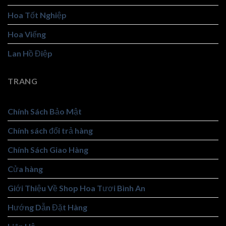
Hoa Tốt Nghiệp
Hoa Viếng
Lan Hồ Điệp
TRANG
Chính Sách Bảo Mật
Chính sách đổi trả hàng
Chính Sách Giao Hàng
Cửa hàng
Giới Thiệu Về Shop Hoa Tươi Bình An
Hướng Dẫn Đặt Hàng