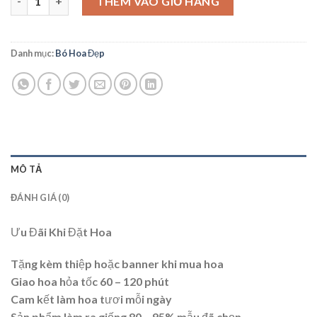
THÊM VÀO GIỎ HÀNG
Danh mục:
Bó Hoa Đẹp
MÔ TẢ
ĐÁNH GIÁ (0)
Ưu Đãi Khi Đặt Hoa
Tặng kèm thiệp hoặc banner khi mua hoa
Giao hoa hỏa tốc 60 – 120 phút
Cam kết làm hoa tươi mỗi ngày
Sản phẩm làm ra giống 80 – 95% mẫu đã chọn