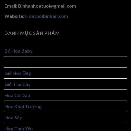
Email: Binhanhoatuoi@gmail.com
Website:
Hoatuoibinhan.com
DANH MỤC SẢN PHẨM
Bó Hoa Baby
Bó Hoa Đẹp
Giỏ Hoa Đẹp
Giỏ Trái Cây
Hoa Cô Dâu
Hoa Khai Trương
Hoa Sáp
Hoa Tình Yêu