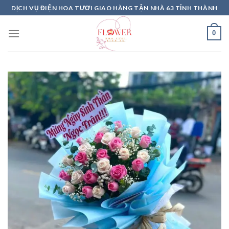
Skip
DỊCH VỤ ĐIỆN HOA TƯƠI GIAO HÀNG TẬN NHÀ 63 TỈNH THÀNH
to
content
0