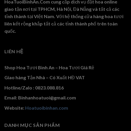
HoaTuoiBinhAn.Com cung cấp dịch vụ đặt hoa online
giao tận nơi tại TPHCM, Hà Nội, Đà Nẵng và tất cả các
tỉnh thành tại Việt Nam. Với hệ thống cửa hàng hoa tươi
liên kết rộng khắp tất cả các tỉnh thành phố trên toàn
quốc.
LIÊN HỆ
Shop Hoa Tươi Bình An – Hoa Tươi Giá Rẻ
Giao hàng Tận Nhà – Có Xuất HĐ VAT
Hotline/Zalo : 0823.088.816
Email: Binhanhoatuoi@gmail.com
Website:
Hoatuoibinhan.com
DANH MỤC SẢN PHẨM