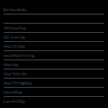
Bó Hoa Baby
Bó Hoa Đẹp
Giỏ Hoa Đẹp
Giỏ Trái Cây
Hoa Cô Dâu
Hoa Khai Trương
Hoa Sáp
Hoa Tình Yêu
Hoa Tốt Nghiệp
Hoa Viếng
Lan Hồ Điệp