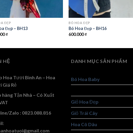
OA ĐẸP
BÓ HOA ĐẸP
oa Đẹp – BH13
Bó Hoa Đẹp – BH16
000
₫
600.000
₫
N HỆ
DANH MỤC SẢN PHẨM
p Hoa Tươi Bình An – Hoa
Bó Hoa Baby
i Giá Rẻ
Bó Hoa Đẹp
o hàng Tận Nhà – Có Xuất
Giỏ Hoa Đẹp
VAT
ine/Zalo : 0823.088.816
Giỏ Trái Cây
l:
Hoa Cô Dâu
hanhoatuoi@gmail.com