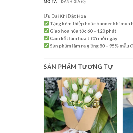
MÔ TẢ
ĐÁNH GIÁ (0)
Ưu Đãi Khi Đặt Hoa
Tặng kèm thiệp hoặc banner khi mua 
Giao hoa hỏa tốc 60 – 120 phút
Cam kết làm hoa tươi mỗi ngày
Sản phẩm làm ra giống 80 – 95% mẫu đ
SẢN PHẨM TƯƠNG TỰ