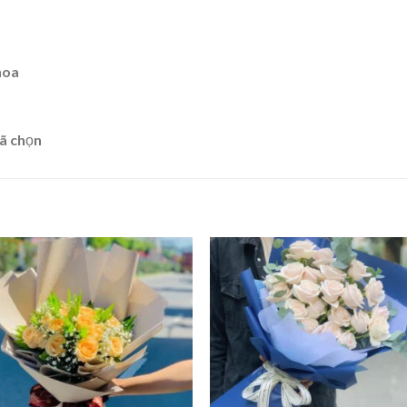
hoa
ã chọn