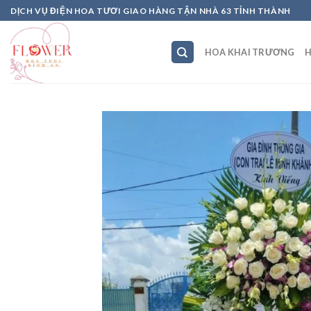
Skip
DỊCH VỤ ĐIỆN HOA TƯƠI GIAO HÀNG TẬN NHÀ 63 TỈNH THÀNH
to
content
HOA KHAI TRƯƠNG
H