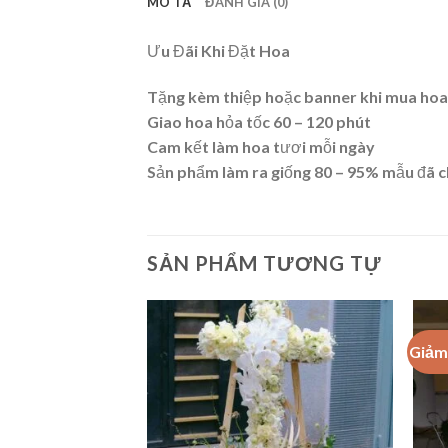
MÔ TẢ
ĐÁNH GIÁ (0)
Ưu Đãi Khi Đặt Hoa
Tặng kèm thiệp hoặc banner khi mua hoa
Giao hoa hỏa tốc 60 – 120 phút
Cam kết làm hoa tươi mỗi ngày
Sản phẩm làm ra giống 80 – 95% mẫu đã 
SẢN PHẨM TƯƠNG TỰ
Giảm 