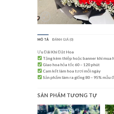
MÔ TẢ
ĐÁNH GIÁ (0)
Ưu Đãi Khi Đặt Hoa
Tặng kèm thiệp hoặc banner khi mua 
Giao hoa hỏa tốc 60 – 120 phút
Cam kết làm hoa tươi mỗi ngày
Sản phẩm làm ra giống 80 – 95% mẫu đ
SẢN PHẨM TƯƠNG TỰ