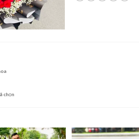
hoa
ã chọn