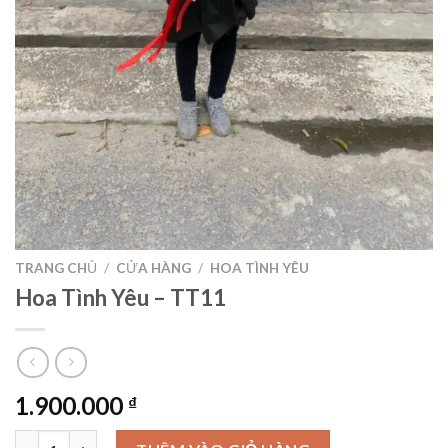
TRANG CHỦ
/
CỬA HÀNG
/
HOA TÌNH YÊU
Hoa Tình Yêu – TT11
1.900.000
₫
Hoa Tình Yêu - TT11 số lượng