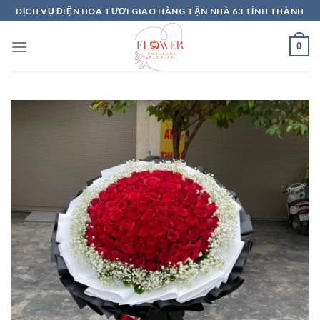
Skip
DỊCH VỤ ĐIỆN HOA TƯƠI GIAO HÀNG TẬN NHÀ 63 TỈNH THÀNH
to
content
0