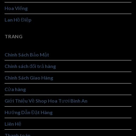
Hoa Viếng
Lan Hồ Điệp
TRANG
Chính Sách Bảo Mật
Chính sách đổi trả hàng
Chính Sách Giao Hàng
Cửa hàng
Giới Thiệu Về Shop Hoa Tươi Bình An
Hướng Dẫn Đặt Hàng
Liên Hệ
Thanh toán