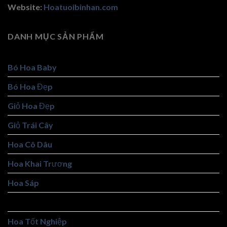
Website:
Hoatuoibinhan.com
DANH MỤC SẢN PHẨM
Bó Hoa Baby
Bó Hoa Đẹp
Giỏ Hoa Đẹp
Giỏ Trái Cây
Hoa Cô Dâu
Hoa Khai Trương
Hoa Sáp
Hoa Tình Yêu
Hoa Tốt Nghiệp