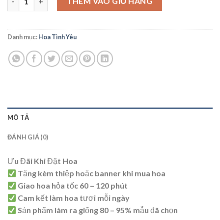
THÊM VÀO GIỎ HÀNG
Danh mục:
Hoa Tình Yêu
MÔ TẢ
ĐÁNH GIÁ (0)
Ưu Đãi Khi Đặt Hoa
Tặng kèm thiệp hoặc banner khi mua hoa
Giao hoa hỏa tốc 60 – 120 phút
Cam kết làm hoa tươi mỗi ngày
Sản phẩm làm ra giống 80 – 95% mẫu đã chọn