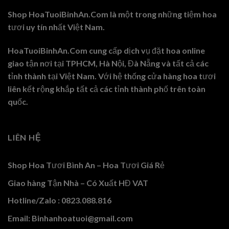
Shop HoaTuoiBinhAn.Com là một trong những tiệm hoa
tươi uy tín nhất Việt Nam.
HoaTuoiBinhAn.Com cung cấp dịch vụ đặt hoa online
giao tận nơi tại TPHCM, Hà Nội, Đà Nẵng và tất cả các
tỉnh thành tại Việt Nam. Với hệ thống cửa hàng hoa tươi
liên kết rộng khắp tất cả các tỉnh thành phố trên toàn
quốc.
LIÊN HỆ
Shop Hoa Tươi Bình An – Hoa Tươi Giá Rẻ
Giao hàng Tận Nhà – Có Xuất HĐ VAT
Hotline/Zalo : 0823.088.816
Email: Binhanhoatuoi@gmail.com