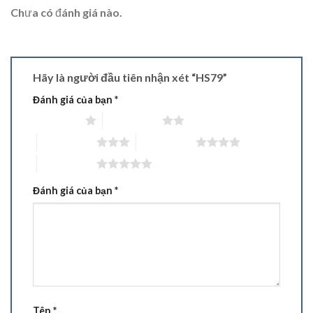
Chưa có đánh giá nào.
Hãy là người đầu tiên nhận xét “HS79”
Đánh giá của bạn
*
1 trên 5 sao
2 trên 5 sao
3 trên 5 sao
4 trên 5 sao
5 trên 5 sao
Đánh giá của bạn
*
Tên
*