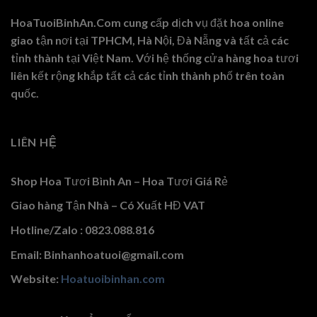
HoaTuoiBinhAn.Com cung cấp dịch vụ đặt hoa online
giao tận nơi tại TPHCM, Hà Nội, Đà Nẵng và tất cả các
tỉnh thành tại Việt Nam. Với hệ thống cửa hàng hoa tươi
liên kết rộng khắp tất cả các tỉnh thành phố trên toàn
quốc.
LIÊN HỆ
Shop Hoa Tươi Bình An – Hoa Tươi Giá Rẻ
Giao hàng Tận Nhà – Có Xuất HĐ VAT
Hotline/Zalo : 0823.088.816
Email: Binhanhoatuoi@gmail.com
Website:
Hoatuoibinhan.com