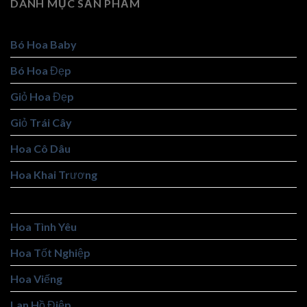
DANH MỤC SẢN PHẨM
Bó Hoa Baby
Bó Hoa Đẹp
Giỏ Hoa Đẹp
Giỏ Trái Cây
Hoa Cô Dâu
Hoa Khai Trương
Hoa Sáp
Hoa Tình Yêu
Hoa Tốt Nghiệp
Hoa Viếng
Lan Hồ Điệp