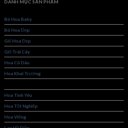
DANH MỤC SẢN PHẨM
Bó Hoa Baby
Bó Hoa Đẹp
Giỏ Hoa Đẹp
Giỏ Trái Cây
Hoa Cô Dâu
Hoa Khai Trương
Hoa Sáp
Hoa Tình Yêu
Hoa Tốt Nghiệp
Hoa Viếng
Lan Hồ Điệp