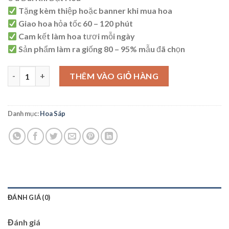
Tặng kèm thiệp hoặc banner khi mua hoa
Giao hoa hỏa tốc 60 – 120 phút
Cam kết làm hoa tươi mỗi ngày
Sản phẩm làm ra giống 80 – 95% mẫu đã chọn
HS54 số lượng
THÊM VÀO GIỎ HÀNG
Danh mục:
Hoa Sáp
ĐÁNH GIÁ (0)
Đánh giá