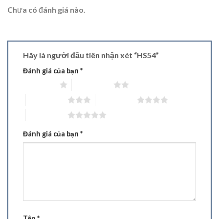
Chưa có đánh giá nào.
Hãy là người đầu tiên nhận xét “HS54”
Đánh giá của bạn
*
1 trên 5 sao
2 trên 5 sao
3 trên 5 sao
4 trên 5 sao
5 trên 5 sao
Đánh giá của bạn
*
Tên
*