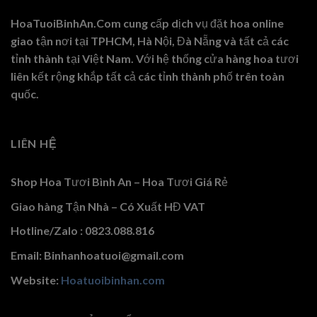
HoaTuoiBinhAn.Com cung cấp dịch vụ đặt hoa online
giao tận nơi tại TPHCM, Hà Nội, Đà Nẵng và tất cả các
tỉnh thành tại Việt Nam. Với hệ thống cửa hàng hoa tươi
liên kết rộng khắp tất cả các tỉnh thành phố trên toàn
quốc.
LIÊN HỆ
Shop Hoa Tươi Bình An – Hoa Tươi Giá Rẻ
Giao hàng Tận Nhà – Có Xuất HĐ VAT
Hotline/Zalo : 0823.088.816
Email: Binhanhoatuoi@gmail.com
Website:
Hoatuoibinhan.com